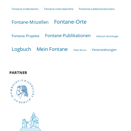
Fontane-Lebensstationen
Fontane-Institutionen
Fontane-Interviewreihe
Fontane-Orte
Fontane-Miszellen
Fontane-Publikationen
Fontane-Projekte
Helmuth Nürnberger
Logbuch
Mein Fontane
Veranstaltungen
Peter Wruck
PARTNER