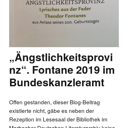
„Ängstlichkeitsprovi
nz“. Fontane 2019 im
Bundeskanzleramt
Offen gestanden, dieser Blog-Beitrag
existierte nicht, gäbe es neben der
Rezeption im Lesesaal der Bibliothek im
Marbacher Deutschen Literaturarchiv keine