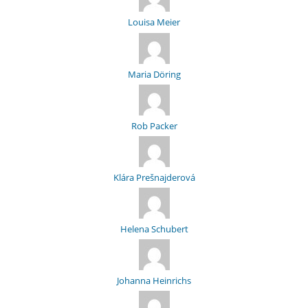
Louisa Meier
Maria Döring
Rob Packer
Klára Prešnajderová
Helena Schubert
Johanna Heinrichs