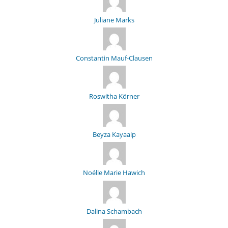
Juliane Marks
Constantin Mauf-Clausen
Roswitha Körner
Beyza Kayaalp
Noélle Marie Hawich
Dalina Schambach