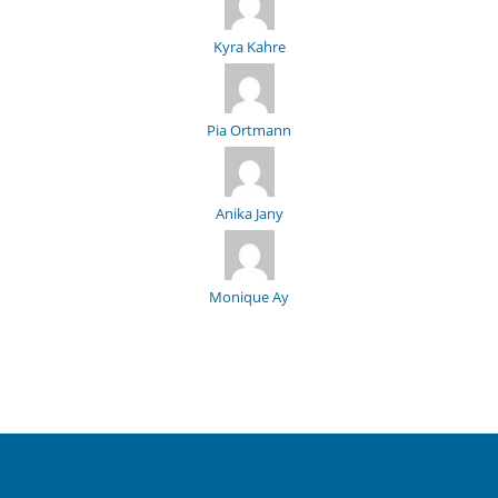
Kyra Kahre
Pia Ortmann
Anika Jany
Monique Ay