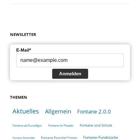
NEWSLETTER
E-Mail*
Anmelden
THEMEN
Aktuelles
Allgemein
Fontane 2.0.0
Fontane und Schule
Fontane als Kunstfigur
Fontane im Theater
Fontane-Fundstücke
Fontane-Forscher*innen
Fontane-Denkmäler