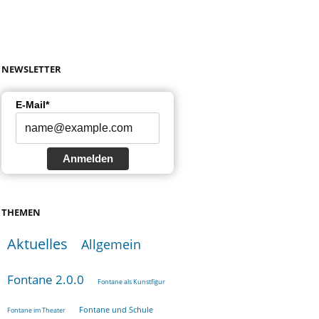
NEWSLETTER
E-Mail*
Anmelden
THEMEN
Aktuelles
Allgemein
Fontane 2.0.0
Fontane als Kunstfigur
Fontane und Schule
Fontane im Theater