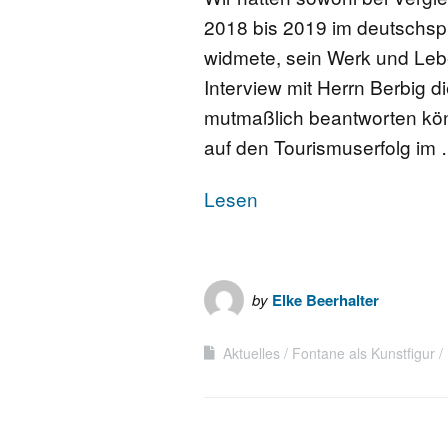
2018 bis 2019 im deutschs
widmete, sein Werk und Leben
Interview mit Herrn Berbig 
mutmaßlich beantworten kön
auf den Tourismuserfolg im
Lesen
by
Elke Beerhalter
Aktuelles
Fontane als Kunstfigur