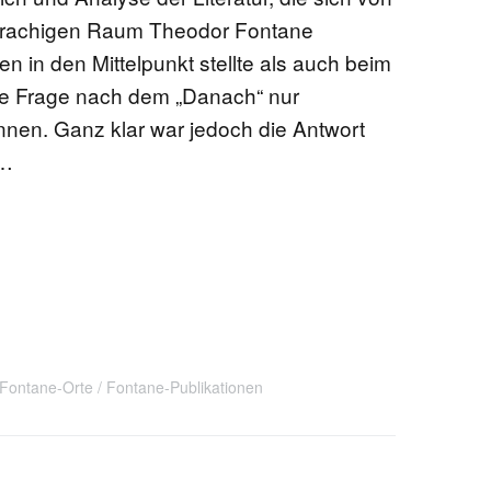
prachigen Raum Theodor Fontane
 in den Mittelpunkt stellte als auch beim
die Frage nach dem „Danach“ nur
nen. Ganz klar war jedoch die Antwort
 …
Fontane-Orte
Fontane-Publikationen