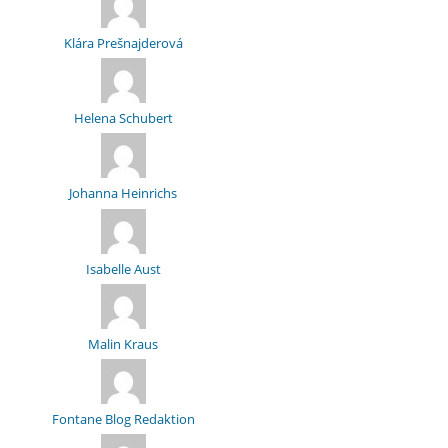
Klára Prešnajderová
Helena Schubert
Johanna Heinrichs
Isabelle Aust
Malin Kraus
Fontane Blog Redaktion