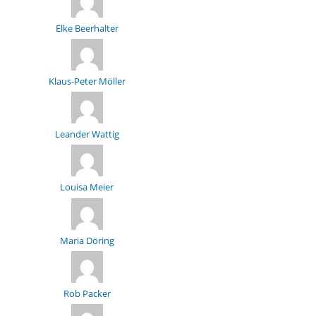
Elke Beerhalter
Klaus-Peter Möller
Leander Wattig
Louisa Meier
Maria Döring
Rob Packer