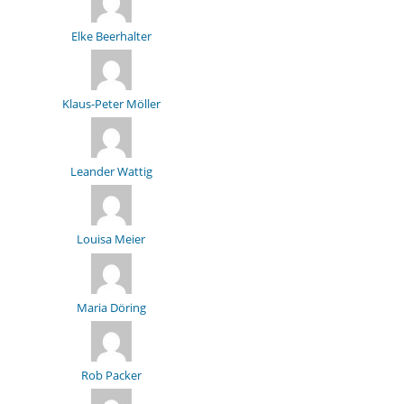
Elke Beerhalter
Klaus-Peter Möller
Leander Wattig
Louisa Meier
Maria Döring
Rob Packer