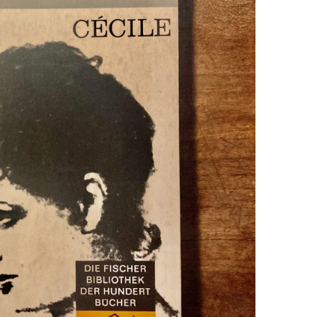
EN
KTE