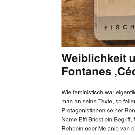
Weiblichkeit 
Fontanes ‚Céci
Wie feministisch war eigent
man an seine Texte, so falle
Protagonistinnen seiner Roma
Name Effi Briest ein Begriff
Rehbein oder Melanie van de