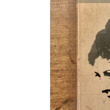
FONTANE-
LEBENSSTATION
FONTANE-ORTE
FONTANE-PROJE