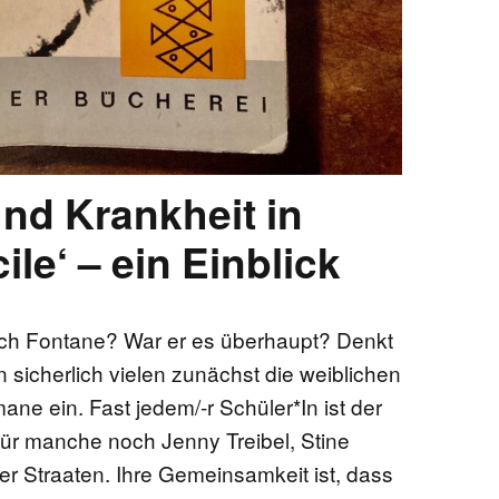
und Krankheit in
le‘ – ein Einblick
lich Fontane? War er es überhaupt? Denkt
n sicherlich vielen zunächst die weiblichen
ne ein. Fast jedem/-r Schüler*In ist der
, für manche noch Jenny Treibel, Stine
r Straaten. Ihre Gemeinsamkeit ist, dass