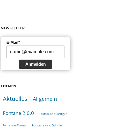
NEWSLETTER
E-Mail*
Anmelden
THEMEN
Aktuelles
Allgemein
Fontane 2.0.0
Fontane als Kunstfigur
Fontane und Schule
Fontane im Theater