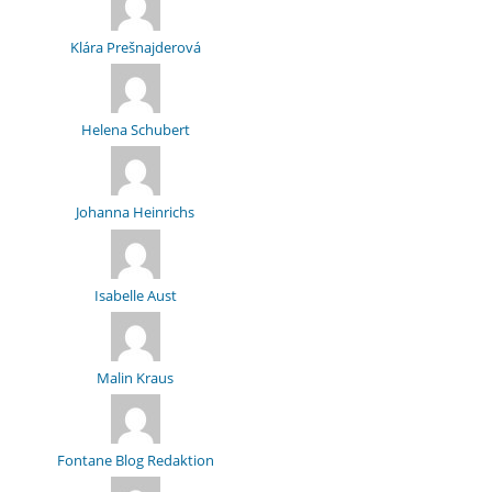
Klára Prešnajderová
Helena Schubert
Johanna Heinrichs
Isabelle Aust
Malin Kraus
Fontane Blog Redaktion