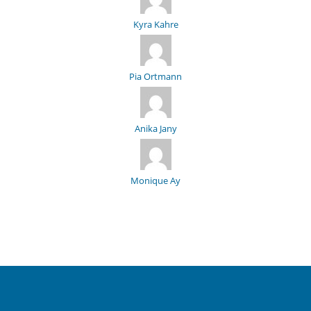
Kyra Kahre
Pia Ortmann
Anika Jany
Monique Ay