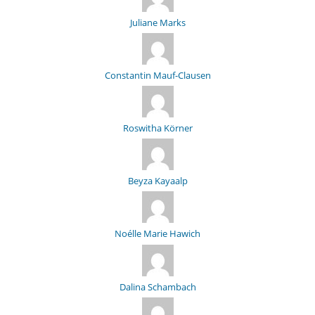
Juliane Marks
Constantin Mauf-Clausen
Roswitha Körner
Beyza Kayaalp
Noélle Marie Hawich
Dalina Schambach