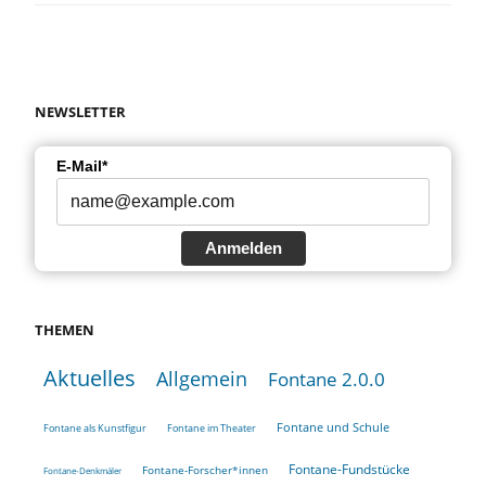
NEWSLETTER
E-Mail*
Anmelden
THEMEN
Aktuelles
Allgemein
Fontane 2.0.0
Fontane und Schule
Fontane als Kunstfigur
Fontane im Theater
Fontane-Fundstücke
Fontane-Forscher*innen
Fontane-Denkmäler