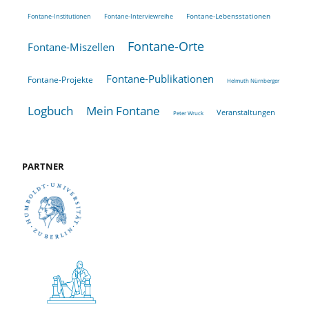
Fontane-Lebensstationen
Fontane-Institutionen
Fontane-Interviewreihe
Fontane-Orte
Fontane-Miszellen
Fontane-Publikationen
Fontane-Projekte
Helmuth Nürnberger
Logbuch
Mein Fontane
Veranstaltungen
Peter Wruck
PARTNER