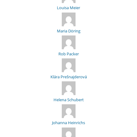
Louisa Meier
Maria Döring
Rob Packer
Klára Prešnajderová
Helena Schubert
Johanna Heinrichs