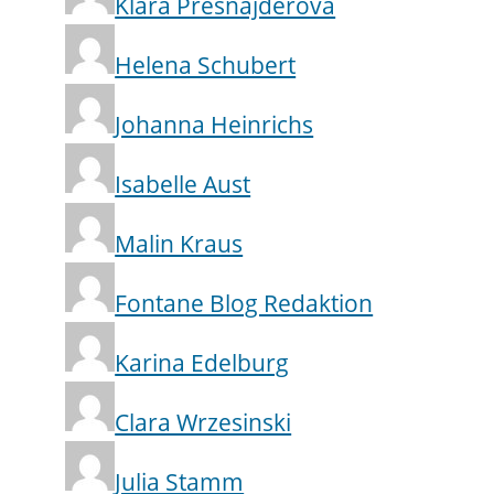
Klára Prešnajderová
Helena Schubert
Johanna Heinrichs
Isabelle Aust
Malin Kraus
Fontane Blog Redaktion
Karina Edelburg
Clara Wrzesinski
Julia Stamm