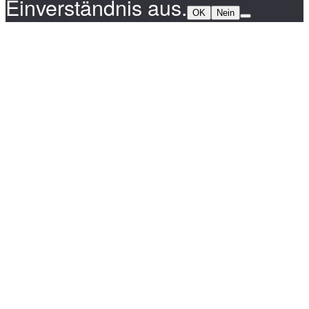
Einverständnis aus.
OK
Nein