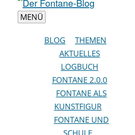
DER
MENÜ
BLOG
THEMEN
FONTANE-
AKTUELLES
LOGBUCH
BLOG
FONTANE 2.0.0
FONTANE ALS
KUNSTFIGUR
FONTANE UND
SCHULE