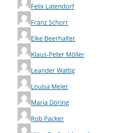
Felix Latendorf
Franz Schorr
Elke Beerhalter
Klaus-Peter Möller
Leander Wattig
Louisa Meier
Maria Döring
Rob Packer