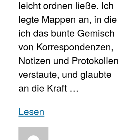
leicht ordnen ließe. Ich
legte Mappen an, in die
ich das bunte Gemisch
von Korrespondenzen,
Notizen und Protokollen
verstaute, und glaubte
an die Kraft …
Lesen