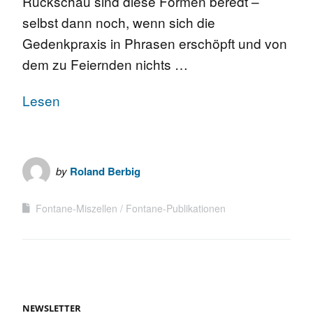
Rückschau sind diese Formen beredt –
selbst dann noch, wenn sich die
Gedenkpraxis in Phrasen erschöpft und von
dem zu Feiernden nichts …
Lesen
by
Roland Berbig
Fontane-Miszellen
Fontane-Publikationen
NEWSLETTER