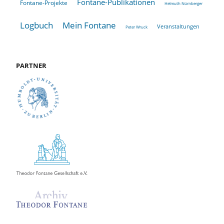
Fontane-Publikationen
Fontane-Projekte
Helmuth Nürnberger
Logbuch
Mein Fontane
Veranstaltungen
Peter Wruck
PARTNER