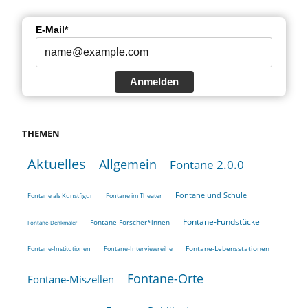
E-Mail*
Anmelden
THEMEN
Aktuelles
Allgemein
Fontane 2.0.0
Fontane und Schule
Fontane als Kunstfigur
Fontane im Theater
Fontane-Fundstücke
Fontane-Forscher*innen
Fontane-Denkmäler
Fontane-Lebensstationen
Fontane-Institutionen
Fontane-Interviewreihe
Fontane-Orte
Fontane-Miszellen