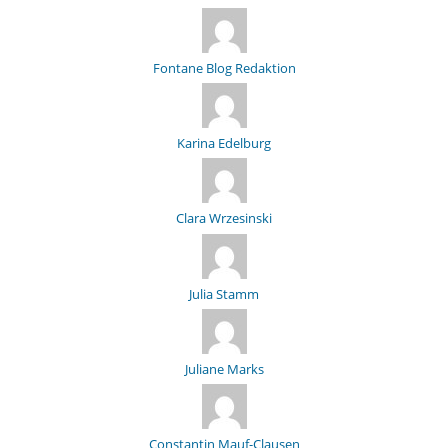
Fontane Blog Redaktion
Karina Edelburg
Clara Wrzesinski
Julia Stamm
Juliane Marks
Constantin Mauf-Clausen