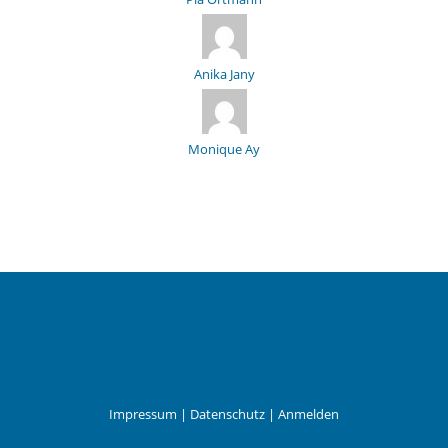
Anika Jany
Monique Ay
Impressum
|
Datenschutz
|
Anmelden