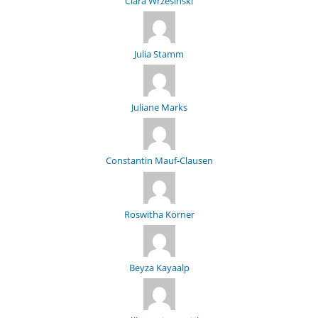
Clara Wrzesinski
Julia Stamm
Juliane Marks
Constantin Mauf-Clausen
Roswitha Körner
Beyza Kayaalp