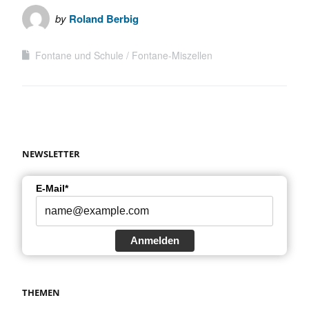
by
Roland Berbig
Fontane und Schule
Fontane-Miszellen
NEWSLETTER
E-Mail*
Anmelden
THEMEN