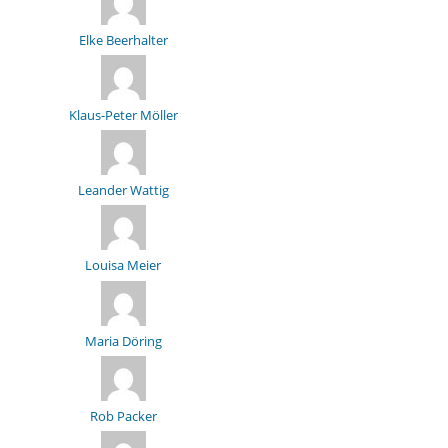
Elke Beerhalter
Klaus-Peter Möller
Leander Wattig
Louisa Meier
Maria Döring
Rob Packer