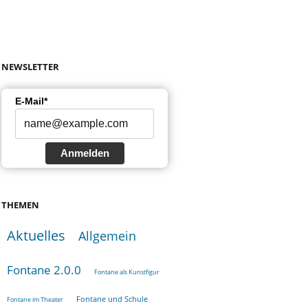
NEWSLETTER
E-Mail*
Anmelden
THEMEN
Aktuelles
Allgemein
Fontane 2.0.0
Fontane als Kunstfigur
Fontane und Schule
Fontane im Theater