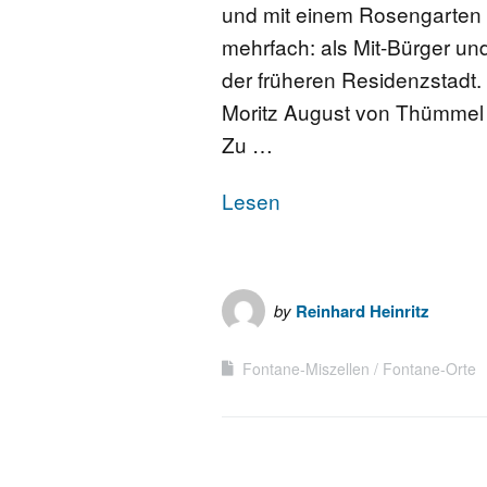
und mit einem Rosengarten
mehrfach: als Mit-Bürger und
der früheren Residenzstadt
Moritz August von Thümmel 
Zu …
Lesen
by
Reinhard Heinritz
Fontane-Miszellen
Fontane-Orte