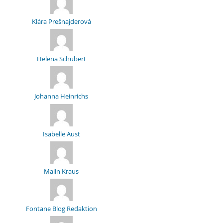
Klára Prešnajderová
Helena Schubert
Johanna Heinrichs
Isabelle Aust
Malin Kraus
Fontane Blog Redaktion