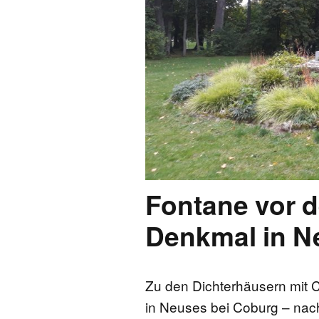
FONTANE-
LEBENSSTATION
FONTANE-ORTE
FONTANE-PROJE
Fontane vor 
Denkmal in N
Zu den Dichterhäusern mit 
in Neuses bei Coburg – nach