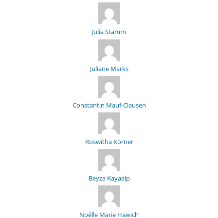
Julia Stamm
Juliane Marks
Constantin Mauf-Clausen
Roswitha Körner
Beyza Kayaalp
Noélle Marie Hawich