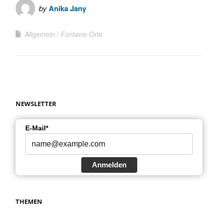
by
Anika Jany
Allgemein
Fontane-Orte
NEWSLETTER
E-Mail*
Anmelden
THEMEN