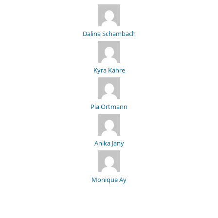
Dalina Schambach
Kyra Kahre
Pia Ortmann
Anika Jany
Monique Ay