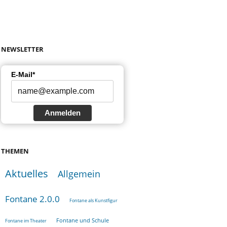
NEWSLETTER
E-Mail*
Anmelden
THEMEN
Aktuelles
Allgemein
Fontane 2.0.0
Fontane als Kunstfigur
Fontane und Schule
Fontane im Theater