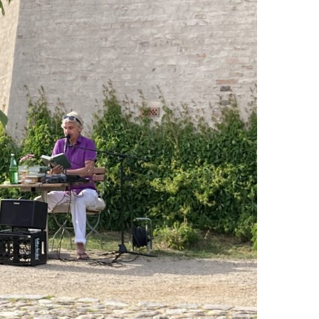
EN
KTE