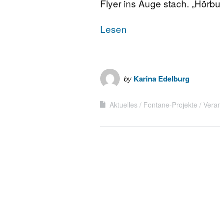
Flyer ins Auge stach. „Hör
Lesen
by
Karina Edelburg
Aktuelles
Fontane-Projekte
Vera