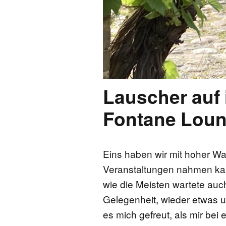
Lauscher auf 
Fontane Lou
Eins haben wir mit hoher Wa
Veranstaltungen nahmen kau
wie die Meisten wartete auch
Gelegenheit, wieder etwas
es mich gefreut, als mir be