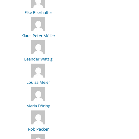
Elke Beerhalter
Klaus-Peter Möller
Leander Wattig
Louisa Meier
Maria Döring
Rob Packer