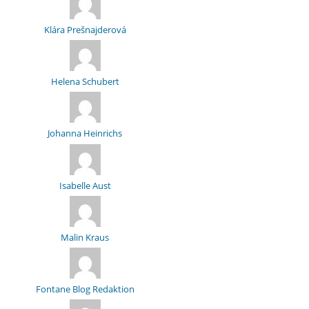
Klára Prešnajderová
Helena Schubert
Johanna Heinrichs
Isabelle Aust
Malin Kraus
Fontane Blog Redaktion