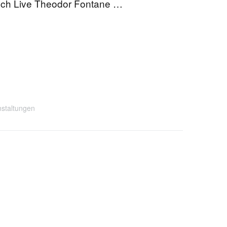
buch Live Theodor Fontane …
nstaltungen