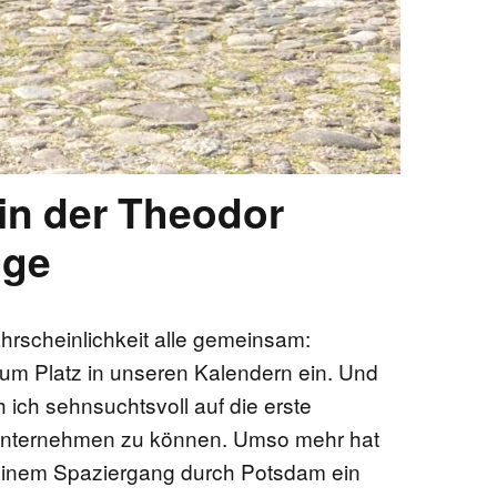
in der Theodor
nge
hrscheinlichkeit alle gemeinsam:
m Platz in unseren Kalendern ein. Und
 ich sehnsuchtsvoll auf die erste
 unternehmen zu können. Umso mehr hat
i einem Spaziergang durch Potsdam ein