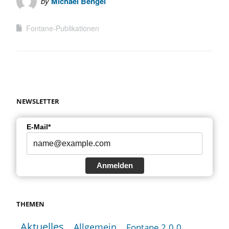
by
Michael Bengel
Fontane-Publikationen
NEWSLETTER
E-Mail*
Anmelden
THEMEN
Aktuelles
Allgemein
Fontane 2.0.0