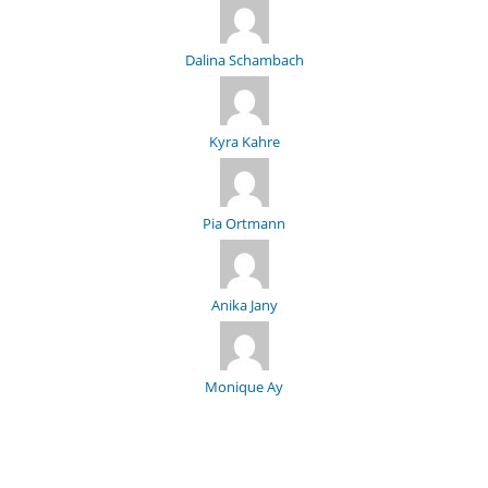
Dalina Schambach
Kyra Kahre
Pia Ortmann
Anika Jany
Monique Ay