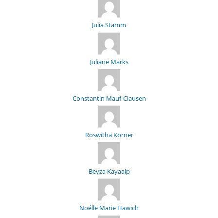
Julia Stamm
Juliane Marks
Constantin Mauf-Clausen
Roswitha Körner
Beyza Kayaalp
Noélle Marie Hawich