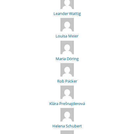
Leander Wattig
Louisa Meier
Maria Döring
Rob Packer
Klára Prešnajderová
Helena Schubert