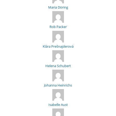
Maria Döring
Rob Packer
Klára Prešnajderová
Helena Schubert
Johanna Heinrichs
Isabelle Aust