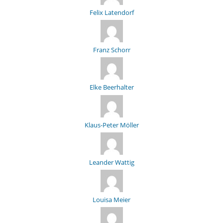
Felix Latendorf
Franz Schorr
Elke Beerhalter
Klaus-Peter Möller
Leander Wattig
Louisa Meier