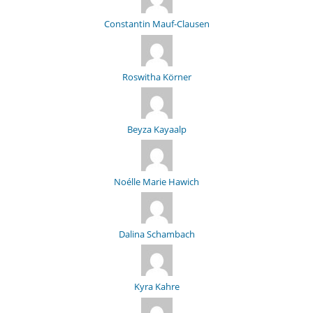
Constantin Mauf-Clausen
Roswitha Körner
Beyza Kayaalp
Noélle Marie Hawich
Dalina Schambach
Kyra Kahre