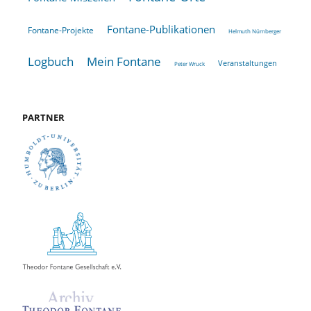
Fontane-Publikationen
Fontane-Projekte
Helmuth Nürnberger
Logbuch
Mein Fontane
Veranstaltungen
Peter Wruck
PARTNER