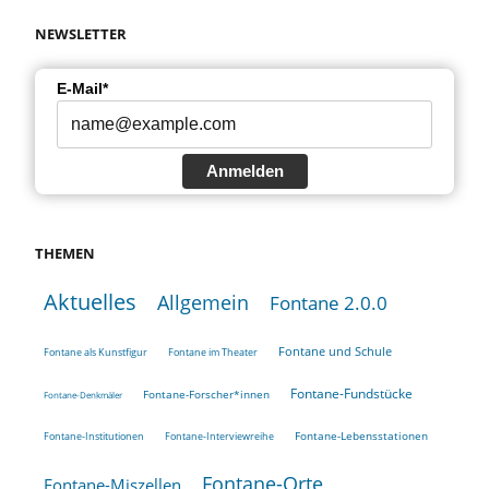
NEWSLETTER
E-Mail*
Anmelden
THEMEN
Aktuelles
Allgemein
Fontane 2.0.0
Fontane und Schule
Fontane als Kunstfigur
Fontane im Theater
Fontane-Fundstücke
Fontane-Forscher*innen
Fontane-Denkmäler
Fontane-Lebensstationen
Fontane-Institutionen
Fontane-Interviewreihe
Fontane-Orte
Fontane-Miszellen