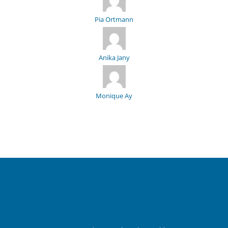
Pia Ortmann
Anika Jany
Monique Ay