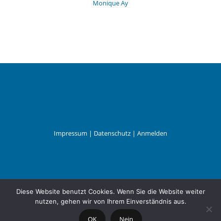
Monique Ay
Impressum
|
Datenschutz
|
Anmelden
Leander Wattig
Diese Website benutzt Cookies. Wenn Sie die Website weiter
nutzen, gehen wir von Ihrem Einverständnis aus.
OK
Nein