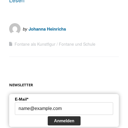
by
Johanna Heinrichs
Fontane als Kunstfigur
Fontane und Schule
NEWSLETTER
E-Mail*
Anmelden