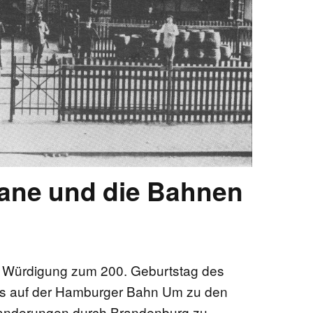
NEN
E
EKTE
ane und die Bahnen
e Würdigung zum 200. Geburtstag des
egs auf der Hamburger Bahn Um zu den
anderungen durch Brandenburg zu