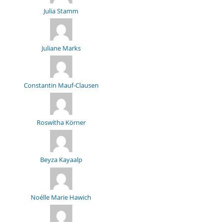
Julia Stamm
Juliane Marks
Constantin Mauf-Clausen
Roswitha Körner
Beyza Kayaalp
Noélle Marie Hawich