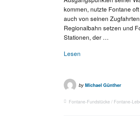
kommen, nutzte Fontane oft
auch von seinen Zugfahrten.
Regionalbahn setzen und Fo
Stationen, der …
Lesen
by
Michael Günther
Fontane-Fundstücke
Fontane-Leb