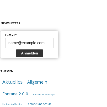
NEWSLETTER
E-Mail*
Anmelden
THEMEN
Aktuelles
Allgemein
Fontane 2.0.0
Fontane als Kunstfigur
Fontane und Schule
Fontane im Theater