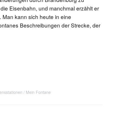
 die Eisenbahn, und manchmal erzählt er
 Man kann sich heute in eine
ntanes Beschreibungen der Strecke, der
ensstationen
Mein Fontane