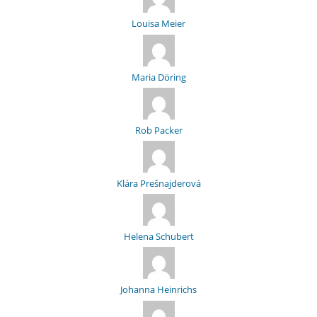
Louisa Meier
Maria Döring
Rob Packer
Klára Prešnajderová
Helena Schubert
Johanna Heinrichs