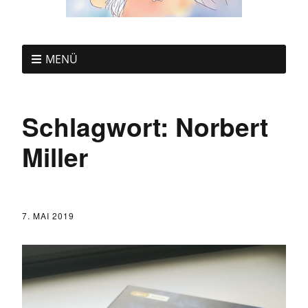
MENÜ
Schlagwort:
Norbert
Miller
7. MAI 2019