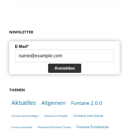
NEWSLETTER
E-Mail*
Anmelden
THEMEN
Aktuelles
Allgemein
Fontane 2.0.0
Fontane und Schule
Fontane als Kunstfigur
Fontane im Theater
Fontane-Fundstücke
Fontane-Forscher*innen
Fontane-Denkmäler