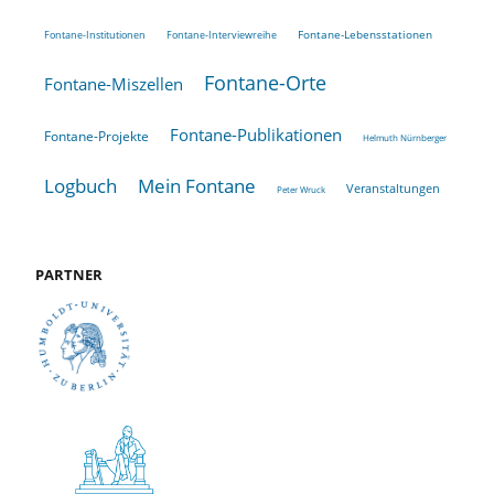
Fontane-Lebensstationen
Fontane-Institutionen
Fontane-Interviewreihe
Fontane-Orte
Fontane-Miszellen
Fontane-Publikationen
Fontane-Projekte
Helmuth Nürnberger
Logbuch
Mein Fontane
Veranstaltungen
Peter Wruck
PARTNER