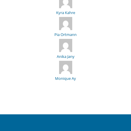
Kyra Kahre
Pia Ortmann
Anika Jany
Monique Ay