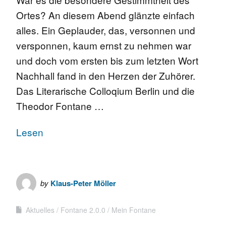
Ortes? An diesem Abend glänzte einfach
alles. Ein Geplauder, das, versonnen und
versponnen, kaum ernst zu nehmen war
und doch vom ersten bis zum letzten Wort
Nachhall fand in den Herzen der Zuhörer.
Das Literarische Colloqium Berlin und die
Theodor Fontane …
Lesen
by
Klaus-Peter Möller
Aktuelles
Fontane 2.0.0
Mein Fontane