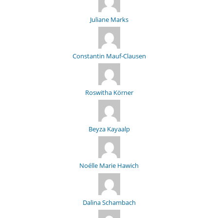
Juliane Marks
Constantin Mauf-Clausen
Roswitha Körner
Beyza Kayaalp
Noélle Marie Hawich
Dalina Schambach