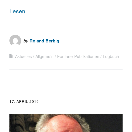
Lesen
by
Roland Berbig
Aktuelles
Allgemein
Fontane-Publikationen
Logbuch
17. APRIL 2019