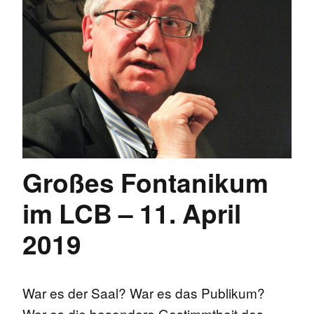
Großes Fontanikum
im LCB – 11. April
2019
War es der Saal? War es das Publikum?
War es die besondere Gestimmtheit des