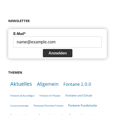
NEWSLETTER
E-Mail*
Anmelden
THEMEN
Aktuelles
Allgemein
Fontane 2.0.0
Fontane und Schule
Fontane als Kunstfigur
Fontane im Theater
Fontane-Fundstücke
Fontane-Forscher*innen
Fontane-Denkmäler