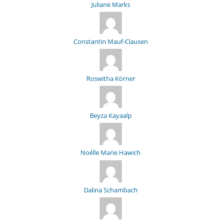
Juliane Marks
Constantin Mauf-Clausen
Roswitha Körner
Beyza Kayaalp
Noélle Marie Hawich
Dalina Schambach