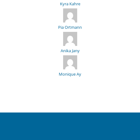
Kyra Kahre
Pia Ortmann
Anika Jany
Monique Ay