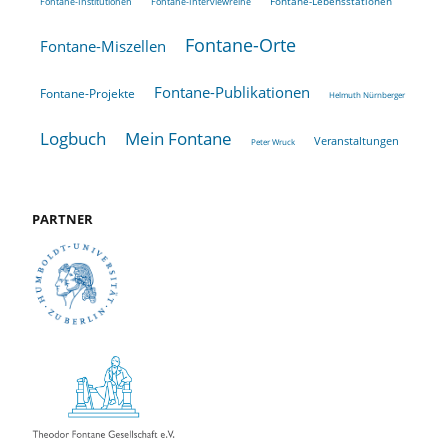
Fontane-Lebensstationen
Fontane-Institutionen
Fontane-Interviewreihe
Fontane-Orte
Fontane-Miszellen
Fontane-Publikationen
Fontane-Projekte
Helmuth Nürnberger
Logbuch
Mein Fontane
Veranstaltungen
Peter Wruck
PARTNER