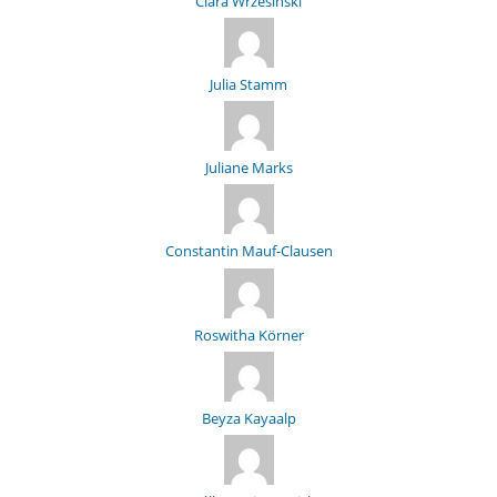
Clara Wrzesinski
Julia Stamm
Juliane Marks
Constantin Mauf-Clausen
Roswitha Körner
Beyza Kayaalp