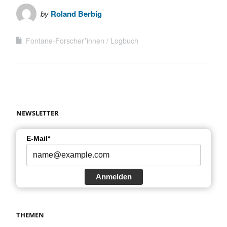
by
Roland Berbig
Fontane-Forscher*innen
Logbuch
NEWSLETTER
E-Mail*
Anmelden
THEMEN