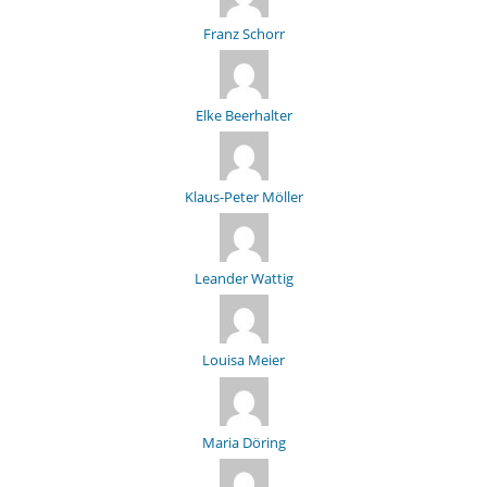
Franz Schorr
Elke Beerhalter
Klaus-Peter Möller
Leander Wattig
Louisa Meier
Maria Döring