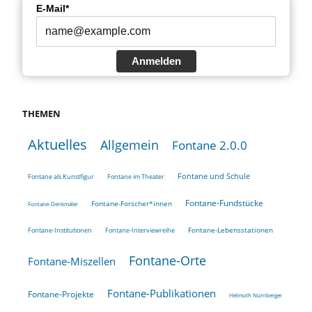
E-Mail*
Anmelden
THEMEN
Aktuelles
Allgemein
Fontane 2.0.0
Fontane und Schule
Fontane als Kunstfigur
Fontane im Theater
Fontane-Fundstücke
Fontane-Forscher*innen
Fontane-Denkmäler
Fontane-Lebensstationen
Fontane-Institutionen
Fontane-Interviewreihe
Fontane-Orte
Fontane-Miszellen
Fontane-Publikationen
Fontane-Projekte
Helmuth Nürnberger