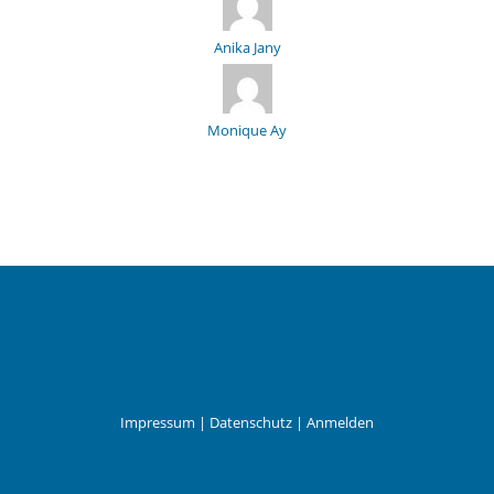
Anika Jany
Monique Ay
Impressum
|
Datenschutz
|
Anmelden
Leander Wattig