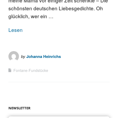
meine Mama vor einiger Zeit schenkte – Die
schönsten deutschen Liebesgedichte. Oh
glücklich, wer ein …
Lesen
by
Johanna Heinrichs
Fontane-Fundstücke
NEWSLETTER