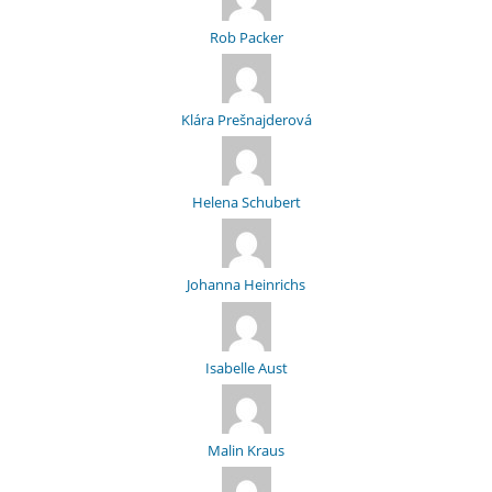
Rob Packer
Klára Prešnajderová
Helena Schubert
Johanna Heinrichs
Isabelle Aust
Malin Kraus