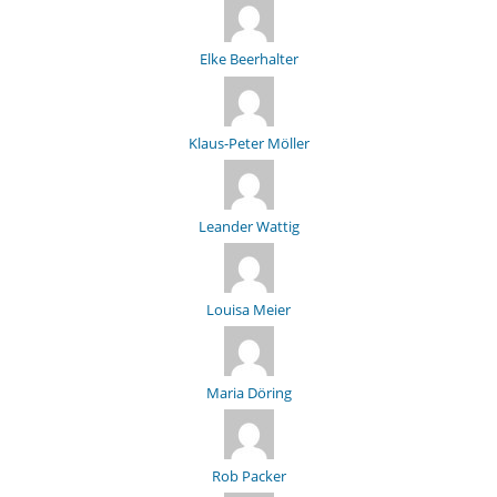
Elke Beerhalter
Klaus-Peter Möller
Leander Wattig
Louisa Meier
Maria Döring
Rob Packer