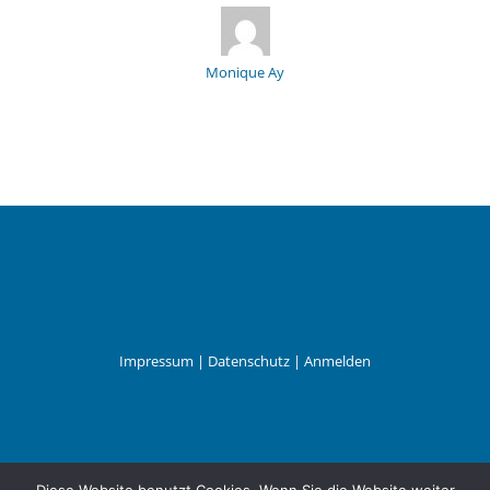
Monique Ay
Impressum
|
Datenschutz
|
Anmelden
Leander Wattig