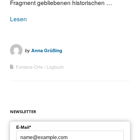
Fragment gebliebenen historischen …
Lesen
by
Anna Grüßing
Fontane-Orte
Logbuch
NEWSLETTER
E-Mail*