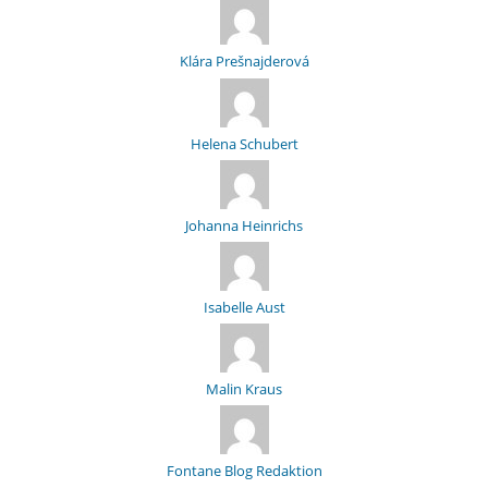
Klára Prešnajderová
Helena Schubert
Johanna Heinrichs
Isabelle Aust
Malin Kraus
Fontane Blog Redaktion