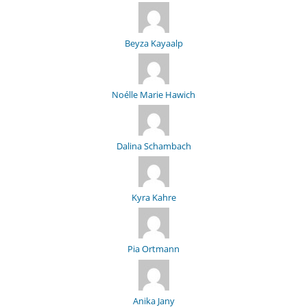
Beyza Kayaalp
Noélle Marie Hawich
Dalina Schambach
Kyra Kahre
Pia Ortmann
Anika Jany