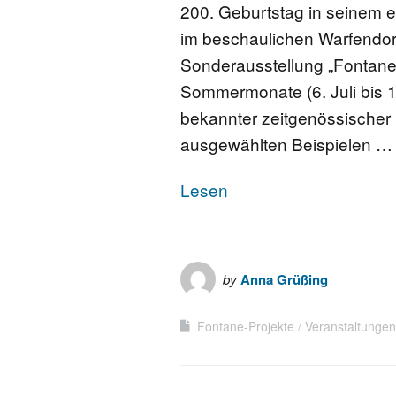
200. Geburtstag in seinem 
im beschaulichen Warfendorf
Sonderausstellung „Fontane
Sommermonate (6. Juli bis 1
bekannter zeitgenössischer 
ausgewählten Beispielen …
Lesen
by
Anna Grüßing
Fontane-Projekte
Veranstaltungen