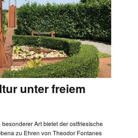
EN
KTE
tur unter freiem
 besonderer Art bietet der ostfriesische
bbena zu Ehren von Theodor Fontanes