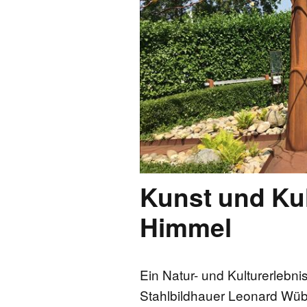
FONTANE-
LEBENSSTATION
FONTANE-ORTE
FONTANE-PROJE
Kunst und Kul
Himmel
Ein Natur- und Kulturerlebnis
Stahlbildhauer Leonard Wü