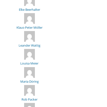
Elke Beerhalter
Klaus-Peter Möller
Leander Wattig
Louisa Meier
Maria Döring
Rob Packer