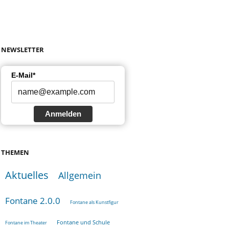
NEWSLETTER
E-Mail*
Anmelden
THEMEN
Aktuelles
Allgemein
Fontane 2.0.0
Fontane als Kunstfigur
Fontane und Schule
Fontane im Theater