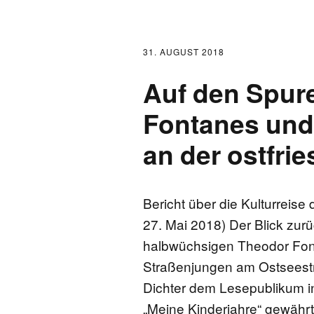
31. AUGUST 2018
Auf den Spur
Fontanes und
an der ostfri
Bericht über die Kulturreis
27. Mai 2018) Der Blick zurü
halbwüchsigen Theodor Fon
Straßenjungen am Ostseestr
Dichter dem Lesepublikum 
„Meine Kinderjahre“ gewährt,