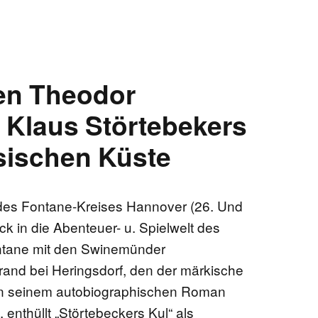
en Theodor
 Klaus Störtebekers
esischen Küste
e des Fontane-Kreises Hannover (26. Und
ck in die Abenteuer- u. Spielwelt des
tane mit den Swinemünder
and bei Heringsdorf, den der märkische
in seinem autobiographischen Roman
 enthüllt „Störtebeckers Kul“ als