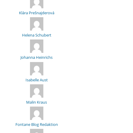
Klára Prešnajderová
Helena Schubert
Johanna Heinrichs
Isabelle Aust
Malin Kraus
Fontane Blog Redaktion