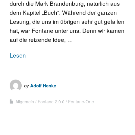
durch die Mark Brandenburg, natürlich aus
dem Kapitel „Buch“. Während der ganzen
Lesung, die uns im übrigen sehr gut gefallen
hat, war Fontane unter uns. Denn wir kamen
auf die reizende Idee, …
Lesen
by
Adolf Henke
Allgemein
Fontane 2.0.0
Fontane-Orte