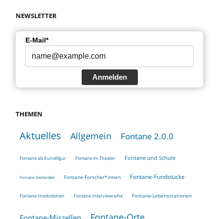
NEWSLETTER
E-Mail*
Anmelden
THEMEN
Aktuelles
Allgemein
Fontane 2.0.0
Fontane und Schule
Fontane als Kunstfigur
Fontane im Theater
Fontane-Fundstücke
Fontane-Forscher*innen
Fontane-Denkmäler
Fontane-Lebensstationen
Fontane-Institutionen
Fontane-Interviewreihe
Fontane-Orte
Fontane-Miszellen