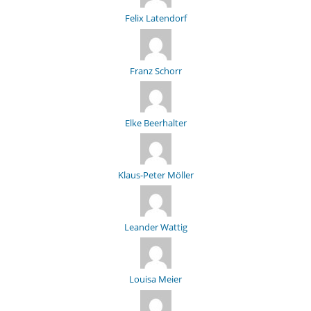
Felix Latendorf
Franz Schorr
Elke Beerhalter
Klaus-Peter Möller
Leander Wattig
Louisa Meier