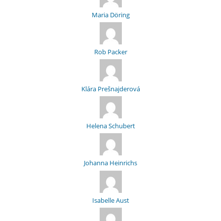
Maria Döring
Rob Packer
Klára Prešnajderová
Helena Schubert
Johanna Heinrichs
Isabelle Aust