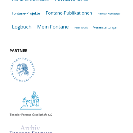
Fontane-Publikationen
Fontane-Projekte
Helmuth Nürnberger
Logbuch
Mein Fontane
Veranstaltungen
Peter Wruck
PARTNER