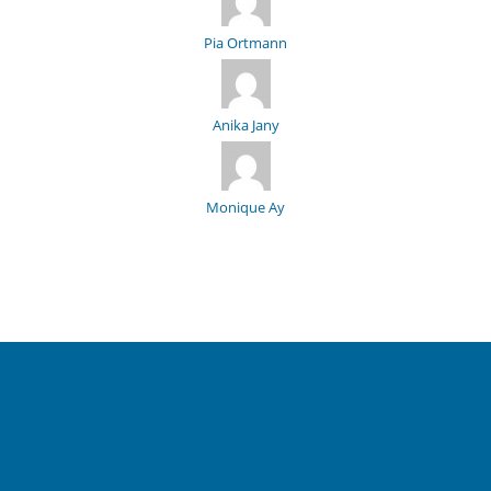
Pia Ortmann
Anika Jany
Monique Ay