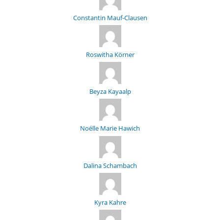
Constantin Mauf-Clausen
Roswitha Körner
Beyza Kayaalp
Noélle Marie Hawich
Dalina Schambach
Kyra Kahre