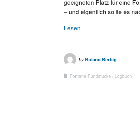
geeigneten Platz für eine F
– und eigentlich sollte es n
Lesen
by
Roland Berbig
Fontane-Fundstücke
Logbuch