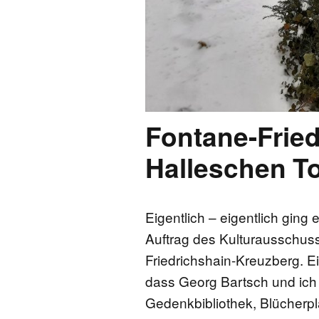
Fontane-Frie
Halleschen To
Eigentlich – eigentlich ging 
Auftrag des Kulturausschu
Friedrichshain-Kreuzberg. Ei
dass Georg Bartsch und ich
Gedenkbibliothek, Blücherpl