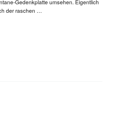
ontane-Gedenkplatte umsehen. Eigentlich
ach der raschen …