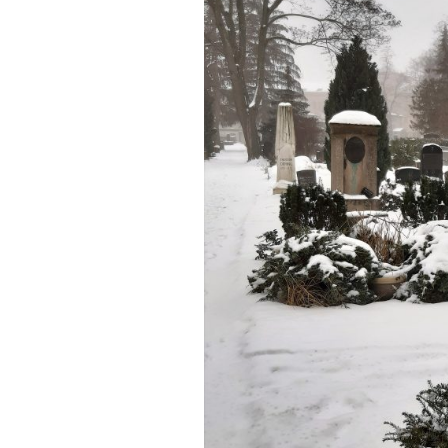
FONTANE-
LEBENSSTATION
FONTANE-ORTE
FONTANE-PROJE