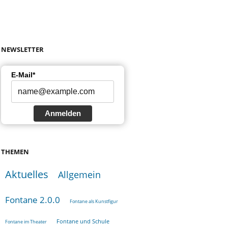
NEWSLETTER
E-Mail*
Anmelden
THEMEN
Aktuelles
Allgemein
Fontane 2.0.0
Fontane als Kunstfigur
Fontane und Schule
Fontane im Theater