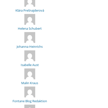
Klára Prešnajderová
Helena Schubert
Johanna Heinrichs
Isabelle Aust
Malin Kraus
Fontane Blog Redaktion