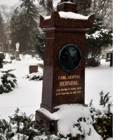
EN
KTE