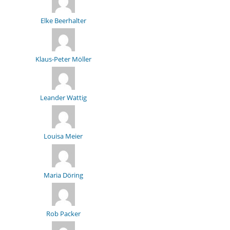
Elke Beerhalter
Klaus-Peter Möller
Leander Wattig
Louisa Meier
Maria Döring
Rob Packer