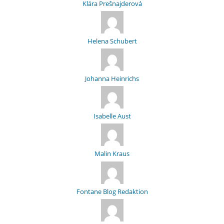
Klára Prešnajderová
Helena Schubert
Johanna Heinrichs
Isabelle Aust
Malin Kraus
Fontane Blog Redaktion