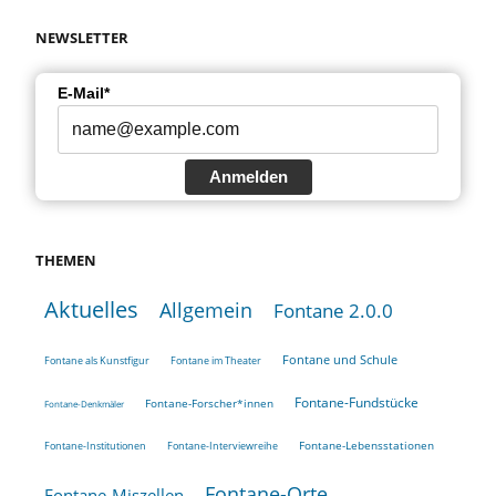
NEWSLETTER
E-Mail*
Anmelden
THEMEN
Aktuelles
Allgemein
Fontane 2.0.0
Fontane und Schule
Fontane als Kunstfigur
Fontane im Theater
Fontane-Fundstücke
Fontane-Forscher*innen
Fontane-Denkmäler
Fontane-Lebensstationen
Fontane-Institutionen
Fontane-Interviewreihe
Fontane-Orte
Fontane-Miszellen