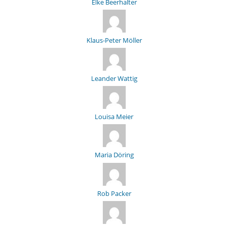
Elke Beerhalter
Klaus-Peter Möller
Leander Wattig
Louisa Meier
Maria Döring
Rob Packer