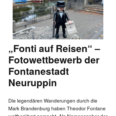
„Fonti auf Reisen“ –
Fotowettbewerb der
Fontanestadt
Neuruppin
Die legendären Wanderungen durch die
Mark Brandenburg haben Theodor Fontane
weltberühmt gemacht. Als Namensgeber der