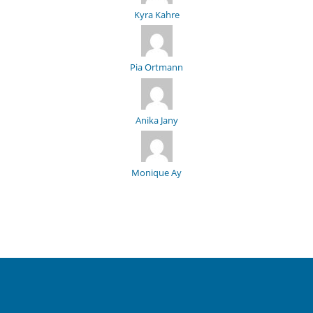
Kyra Kahre
Pia Ortmann
Anika Jany
Monique Ay