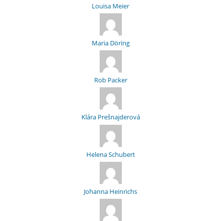
Louisa Meier
Maria Döring
Rob Packer
Klára Prešnajderová
Helena Schubert
Johanna Heinrichs