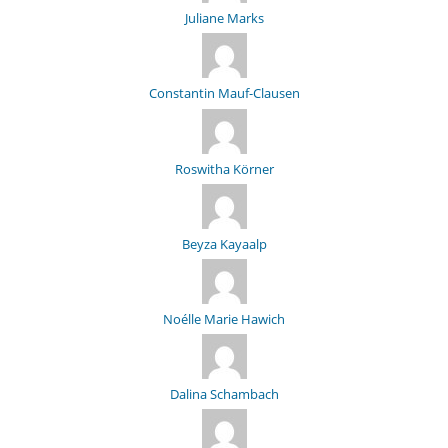
Juliane Marks
Constantin Mauf-Clausen
Roswitha Körner
Beyza Kayaalp
Noélle Marie Hawich
Dalina Schambach