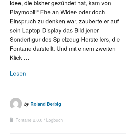
Idee, die bisher gezündet hat, kam von
Playmobil!“ Ehe an Wider- oder doch
Einspruch zu denken war, zauberte er auf
sein Laptop-Display das Bild jener
Sonderfigur des Spielzeug-Herstellers, die
Fontane darstellt. Und mit einem zweiten
Klick …
Lesen
by
Roland Berbig
Fontane 2.0.0
Logbuch