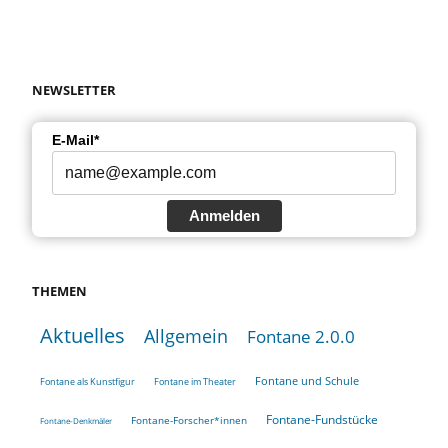
NEWSLETTER
E-Mail*
Anmelden
THEMEN
Aktuelles
Allgemein
Fontane 2.0.0
Fontane und Schule
Fontane als Kunstfigur
Fontane im Theater
Fontane-Fundstücke
Fontane-Forscher*innen
Fontane-Denkmäler