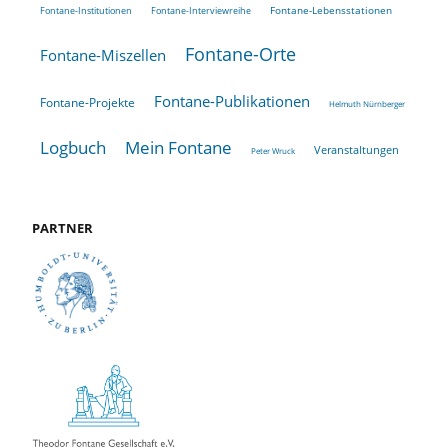
Fontane-Lebensstationen
Fontane-Institutionen
Fontane-Interviewreihe
Fontane-Orte
Fontane-Miszellen
Fontane-Publikationen
Fontane-Projekte
Helmuth Nürnberger
Logbuch
Mein Fontane
Veranstaltungen
Peter Wruck
PARTNER