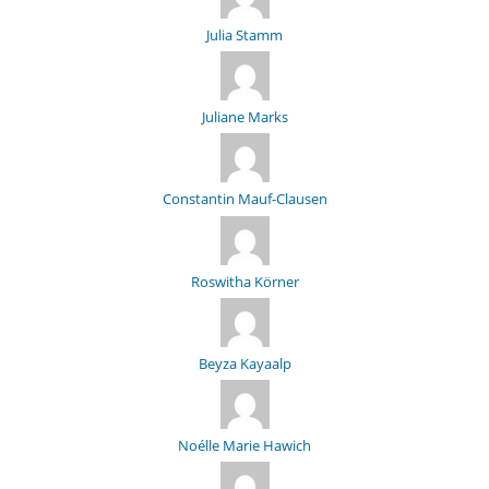
Julia Stamm
Juliane Marks
Constantin Mauf-Clausen
Roswitha Körner
Beyza Kayaalp
Noélle Marie Hawich