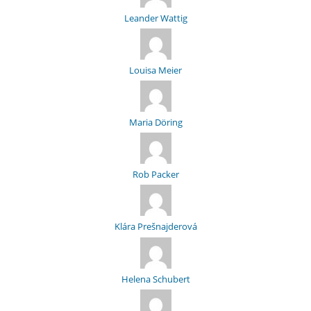
Leander Wattig
Louisa Meier
Maria Döring
Rob Packer
Klára Prešnajderová
Helena Schubert