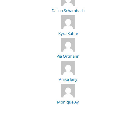
Dalina Schambach
Kyra Kahre
Pia Ortmann
Anika Jany
Monique Ay