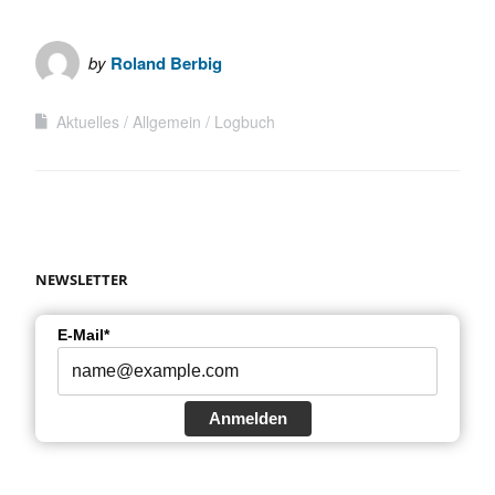
by
Roland Berbig
Aktuelles
Allgemein
Logbuch
NEWSLETTER
E-Mail*
Anmelden