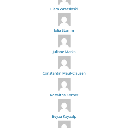
Clara Wrzesinski
Julia Stamm
Juliane Marks
Constantin Mauf-Clausen
Roswitha Körner
Beyza Kayaalp