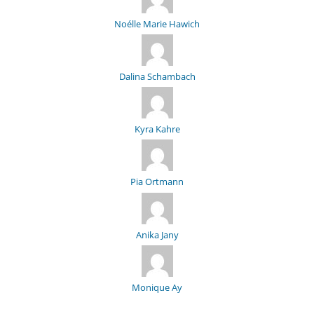
Noélle Marie Hawich
Dalina Schambach
Kyra Kahre
Pia Ortmann
Anika Jany
Monique Ay