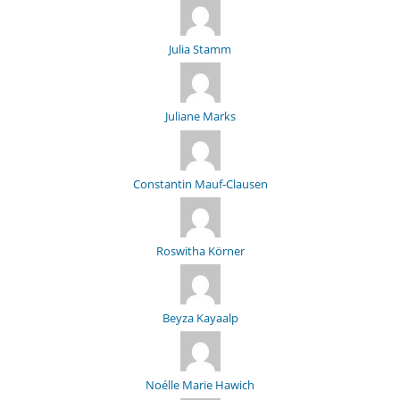
Julia Stamm
Juliane Marks
Constantin Mauf-Clausen
Roswitha Körner
Beyza Kayaalp
Noélle Marie Hawich