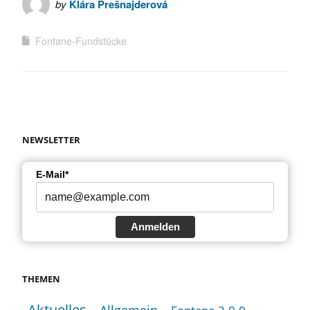
by
Klára Prešnajderová
Fontane-Fundstücke
NEWSLETTER
E-Mail*
Anmelden
THEMEN
Aktuelles