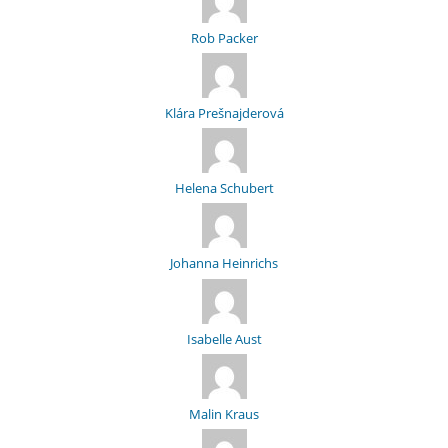
Rob Packer
Klára Prešnajderová
Helena Schubert
Johanna Heinrichs
Isabelle Aust
Malin Kraus