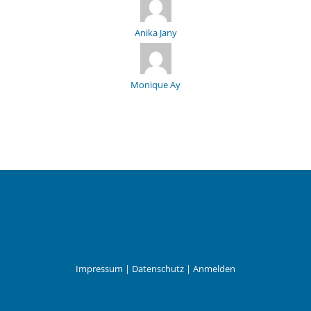
Anika Jany
Monique Ay
Impressum
|
Datenschutz
|
Anmelden
Leander Wattig