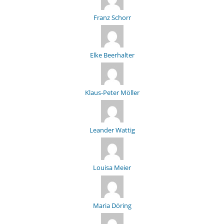
Franz Schorr
Elke Beerhalter
Klaus-Peter Möller
Leander Wattig
Louisa Meier
Maria Döring