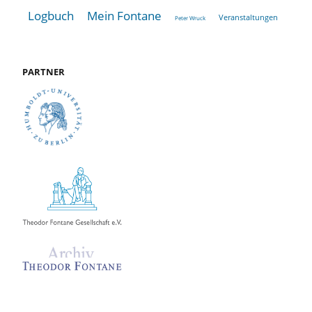
Logbuch
Mein Fontane
Veranstaltungen
Peter Wruck
PARTNER