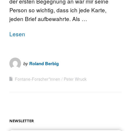
der ersten Begegnung an war mir seine
Person so wichtig, dass ich jede Karte,
jeden Brief aufbewahrte. Als …
Lesen
by
Roland Berbig
Fontane-Forscher*innen
Peter Wruck
NEWSLETTER