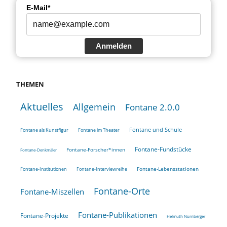
E-Mail*
Anmelden
THEMEN
Aktuelles
Allgemein
Fontane 2.0.0
Fontane und Schule
Fontane als Kunstfigur
Fontane im Theater
Fontane-Fundstücke
Fontane-Forscher*innen
Fontane-Denkmäler
Fontane-Lebensstationen
Fontane-Institutionen
Fontane-Interviewreihe
Fontane-Orte
Fontane-Miszellen
Fontane-Publikationen
Fontane-Projekte
Helmuth Nürnberger