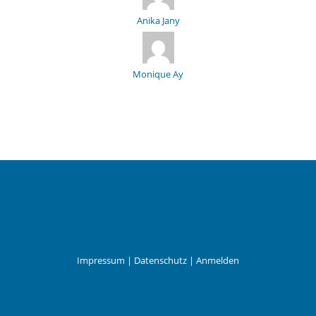
Anika Jany
Monique Ay
Impressum
|
Datenschutz
|
Anmelden
Leander Wattig