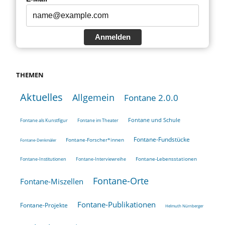
Anmelden
THEMEN
Aktuelles
Allgemein
Fontane 2.0.0
Fontane und Schule
Fontane als Kunstfigur
Fontane im Theater
Fontane-Fundstücke
Fontane-Forscher*innen
Fontane-Denkmäler
Fontane-Lebensstationen
Fontane-Institutionen
Fontane-Interviewreihe
Fontane-Orte
Fontane-Miszellen
Fontane-Publikationen
Fontane-Projekte
Helmuth Nürnberger