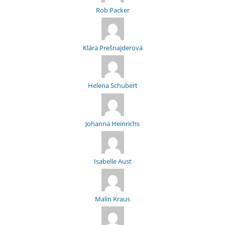
Rob Packer
Klára Prešnajderová
Helena Schubert
Johanna Heinrichs
Isabelle Aust
Malin Kraus