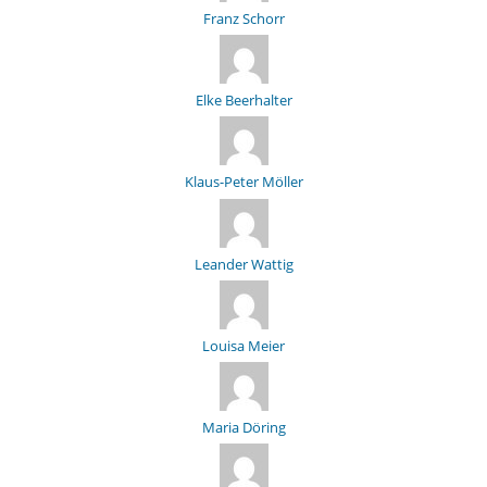
Franz Schorr
Elke Beerhalter
Klaus-Peter Möller
Leander Wattig
Louisa Meier
Maria Döring