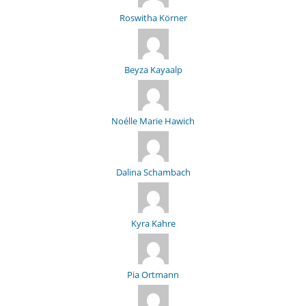
Roswitha Körner
Beyza Kayaalp
Noélle Marie Hawich
Dalina Schambach
Kyra Kahre
Pia Ortmann