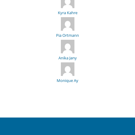
Kyra Kahre
Pia Ortmann
Anika Jany
Monique Ay