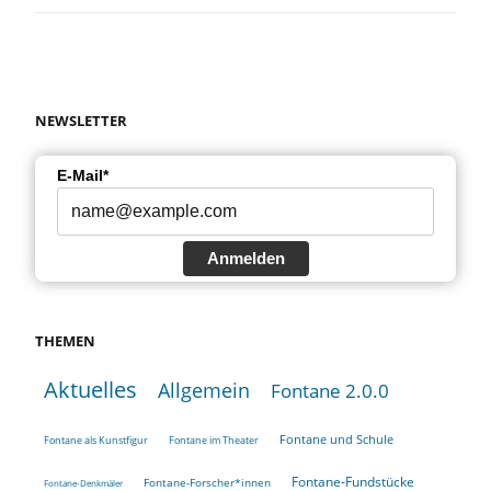
NEWSLETTER
E-Mail*
Anmelden
THEMEN
Aktuelles
Allgemein
Fontane 2.0.0
Fontane und Schule
Fontane als Kunstfigur
Fontane im Theater
Fontane-Fundstücke
Fontane-Forscher*innen
Fontane-Denkmäler