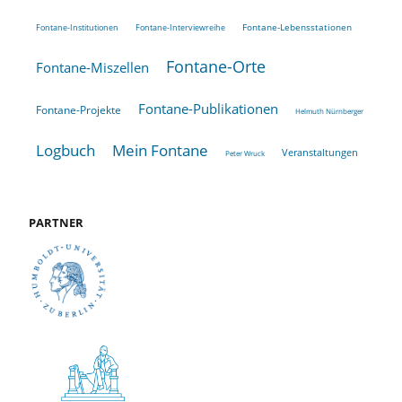
Fontane-Lebensstationen
Fontane-Institutionen
Fontane-Interviewreihe
Fontane-Orte
Fontane-Miszellen
Fontane-Publikationen
Fontane-Projekte
Helmuth Nürnberger
Logbuch
Mein Fontane
Veranstaltungen
Peter Wruck
PARTNER