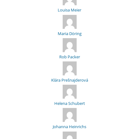
Louisa Meier
Maria Döring
Rob Packer
Klára Prešnajderová
Helena Schubert
Johanna Heinrichs