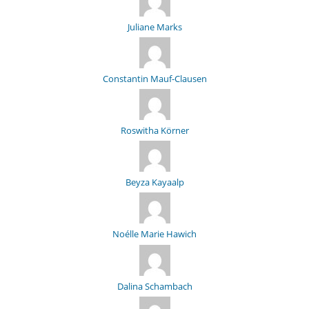
Juliane Marks
Constantin Mauf-Clausen
Roswitha Körner
Beyza Kayaalp
Noélle Marie Hawich
Dalina Schambach