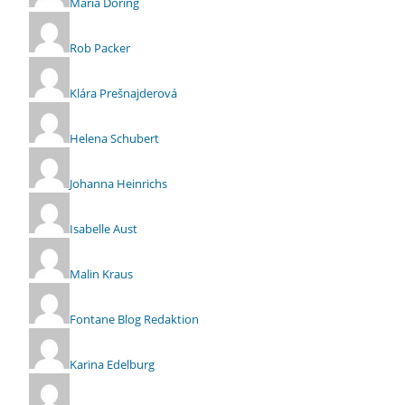
Maria Döring
Rob Packer
Klára Prešnajderová
Helena Schubert
Johanna Heinrichs
Isabelle Aust
Malin Kraus
Fontane Blog Redaktion
Karina Edelburg