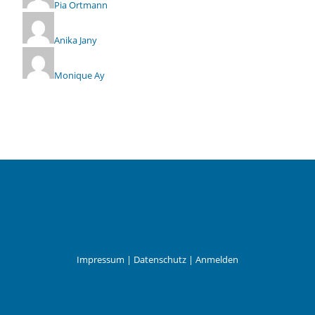
Pia Ortmann
Anika Jany
Monique Ay
Impressum
|
Datenschutz
|
Anmelden
Leander Wattig