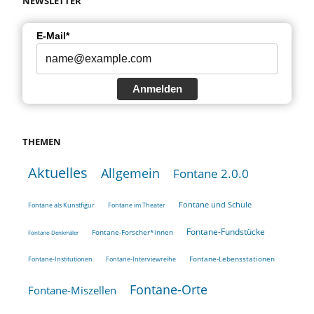
NEWSLETTER
E-Mail*
Anmelden
THEMEN
Aktuelles
Allgemein
Fontane 2.0.0
Fontane und Schule
Fontane als Kunstfigur
Fontane im Theater
Fontane-Fundstücke
Fontane-Forscher*innen
Fontane-Denkmäler
Fontane-Lebensstationen
Fontane-Institutionen
Fontane-Interviewreihe
Fontane-Orte
Fontane-Miszellen