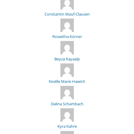
Constantin Mauf-Clausen
Roswitha Körner
Beyza Kayaalp
Noélle Marie Hawich
Dalina Schambach
Kyra Kahre