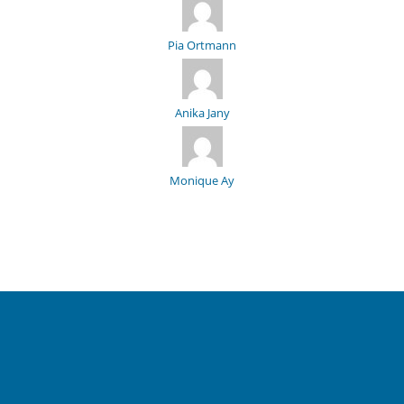
Pia Ortmann
Anika Jany
Monique Ay