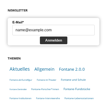
NEWSLETTER
E-Mail*
Anmelden
THEMEN
Aktuelles
Allgemein
Fontane 2.0.0
Fontane und Schule
Fontane als Kunstfigur
Fontane im Theater
Fontane-Fundstücke
Fontane-Forscher*innen
Fontane-Denkmäler
Fontane-Lebensstationen
Fontane-Institutionen
Fontane-Interviewreihe