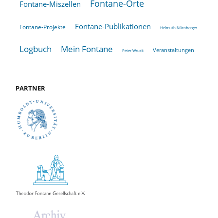
Fontane-Orte
Fontane-Miszellen
Fontane-Publikationen
Fontane-Projekte
Helmuth Nürnberger
Logbuch
Mein Fontane
Veranstaltungen
Peter Wruck
PARTNER