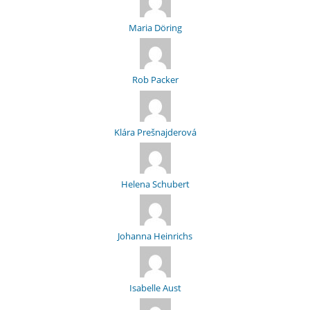
Maria Döring
Rob Packer
Klára Prešnajderová
Helena Schubert
Johanna Heinrichs
Isabelle Aust