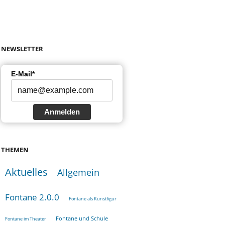
NEWSLETTER
E-Mail*
Anmelden
THEMEN
Aktuelles
Allgemein
Fontane 2.0.0
Fontane als Kunstfigur
Fontane und Schule
Fontane im Theater