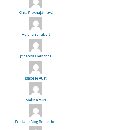
Klára Prešnajderová
Helena Schubert
Johanna Heinrichs
Isabelle Aust
Malin Kraus
Fontane Blog Redaktion