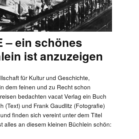
EN
– ein schönes
ein ist anzuzeigen
KTE
schaft für Kultur und Geschichte,
 in dem feinen und zu Recht schon
reisen bedachten vacat Verlag ein Buch
 (Text) und Frank Gaudlitz (Fotografie)
t und finden sich vereint unter dem Titel
 alles an diesem kleinen Büchlein schön: