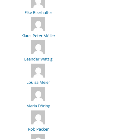
Elke Beerhalter
Klaus-Peter Möller
Leander Wattig
Louisa Meier
Maria Döring
Rob Packer