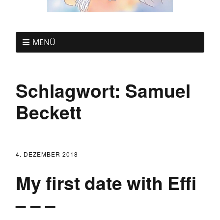
MENÜ
Schlagwort:
Samuel
Beckett
4. DEZEMBER 2018
My first date with Effi
– – –