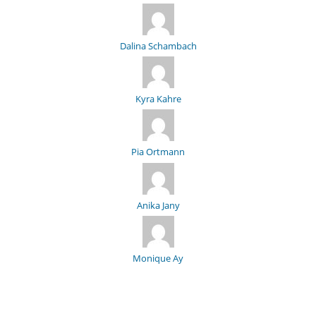
Dalina Schambach
Kyra Kahre
Pia Ortmann
Anika Jany
Monique Ay