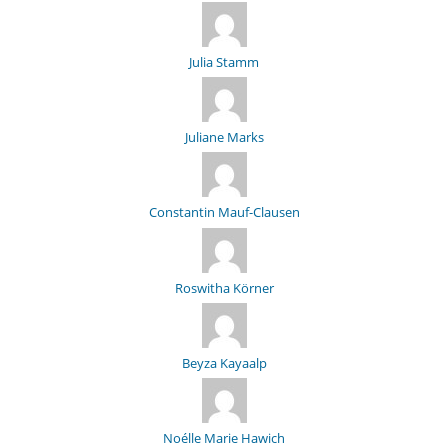
Julia Stamm
Juliane Marks
Constantin Mauf-Clausen
Roswitha Körner
Beyza Kayaalp
Noélle Marie Hawich