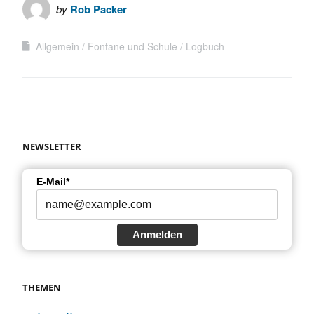
by
Rob Packer
Allgemein
Fontane und Schule
Logbuch
NEWSLETTER
E-Mail*
Anmelden
THEMEN