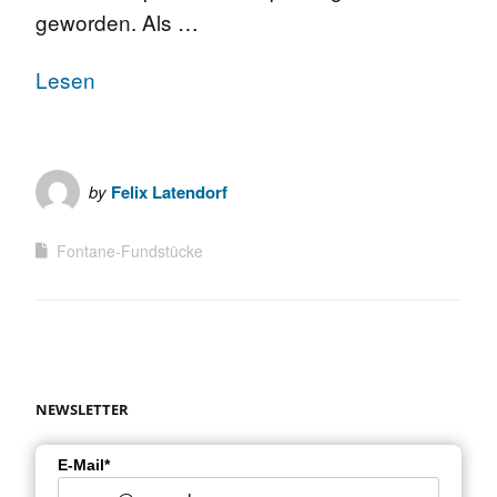
geworden. Als …
Lesen
by
Felix Latendorf
Fontane-Fundstücke
NEWSLETTER
E-Mail*