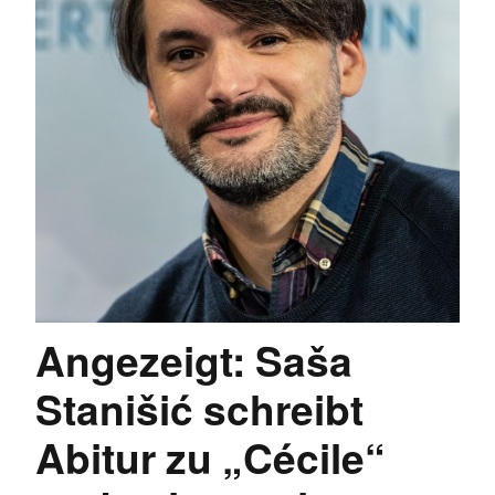
Angezeigt: Saša
Stanišić schreibt
Abitur zu „Cécile“