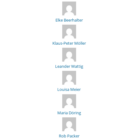
Elke Beerhalter
Klaus-Peter Möller
Leander Wattig
Louisa Meier
Maria Döring
Rob Packer