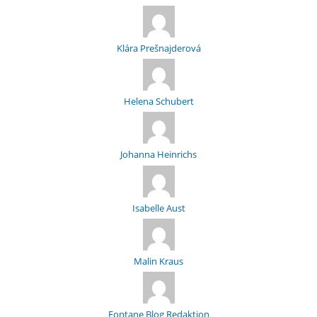
Klára Prešnajderová
Helena Schubert
Johanna Heinrichs
Isabelle Aust
Malin Kraus
Fontane Blog Redaktion