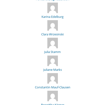
Karina Edelburg
Clara Wrzesinski
Julia Stamm
Juliane Marks
Constantin Mauf-Clausen
Roswitha Körner