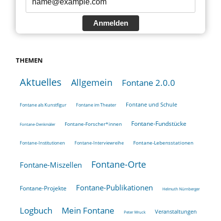
Anmelden
THEMEN
Aktuelles
Allgemein
Fontane 2.0.0
Fontane und Schule
Fontane als Kunstfigur
Fontane im Theater
Fontane-Fundstücke
Fontane-Forscher*innen
Fontane-Denkmäler
Fontane-Lebensstationen
Fontane-Institutionen
Fontane-Interviewreihe
Fontane-Orte
Fontane-Miszellen
Fontane-Publikationen
Fontane-Projekte
Helmuth Nürnberger
Logbuch
Mein Fontane
Veranstaltungen
Peter Wruck