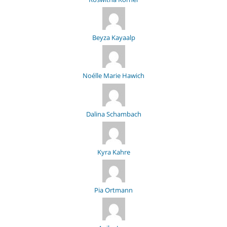
Beyza Kayaalp
Noélle Marie Hawich
Dalina Schambach
Kyra Kahre
Pia Ortmann