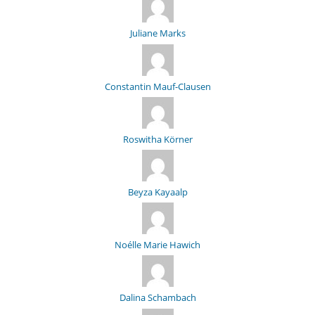
Juliane Marks
Constantin Mauf-Clausen
Roswitha Körner
Beyza Kayaalp
Noélle Marie Hawich
Dalina Schambach