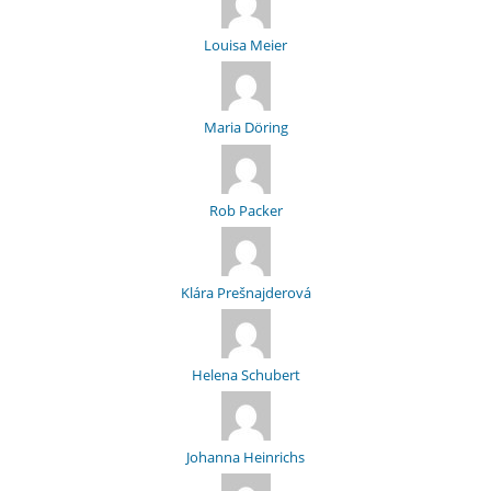
Louisa Meier
Maria Döring
Rob Packer
Klára Prešnajderová
Helena Schubert
Johanna Heinrichs