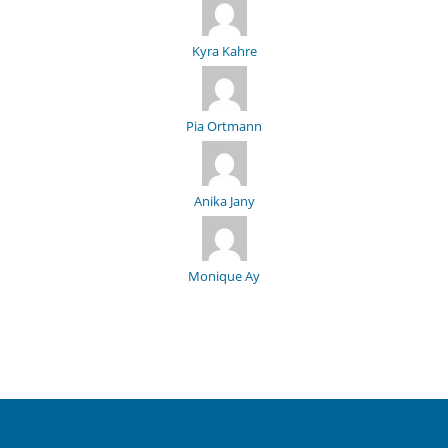
Kyra Kahre
Pia Ortmann
Anika Jany
Monique Ay