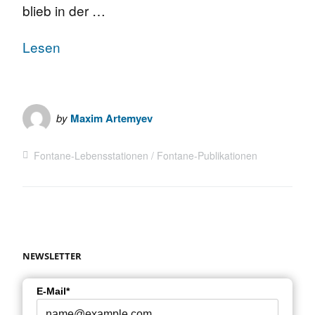
blieb in der …
Lesen
by
Maxim Artemyev
Fontane-Lebensstationen
Fontane-Publikationen
NEWSLETTER
E-Mail*