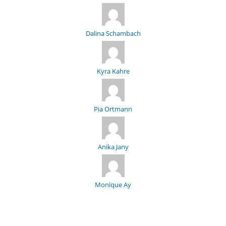
Dalina Schambach
Kyra Kahre
Pia Ortmann
Anika Jany
Monique Ay