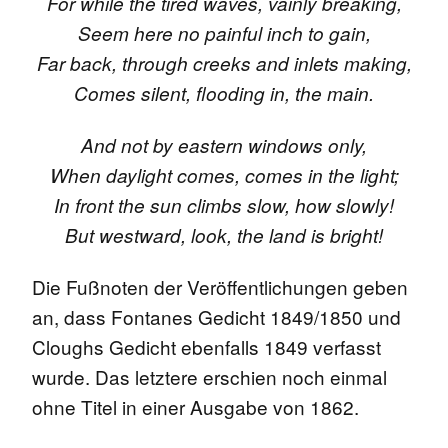
For while the tired waves, vainly breaking,
Seem here no painful inch to gain,
Far back, through creeks and inlets making,
Comes silent, flooding in, the main.
And not by eastern windows only,
When daylight comes, comes in the light;
In front the sun climbs slow, how slowly!
But westward, look, the land is bright!
Die Fußnoten der Veröffentlichungen geben
an, dass Fontanes Gedicht 1849/1850 und
Cloughs Gedicht ebenfalls 1849 verfasst
wurde. Das letztere erschien noch einmal
ohne Titel in einer Ausgabe von 1862.