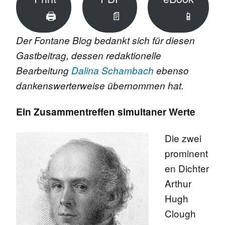
🖨
📄
📱
Der Fontane Blog bedankt sich für diesen
Gastbeitrag, dessen redaktionelle
Bearbeitung
Dalina Schambach
ebenso
dankenswerterweise übernommen hat.
Ein Zusammentreffen simultaner Werte
Die zwei
prominent
en Dichter
Arthur
Hugh
Clough