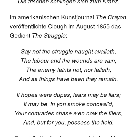
Die frischen schlingen sich zum Kranz.
Im amerikanischen Kunstjournal
The Crayon
veröffentlichte Clough im August 1855 das
Gedicht
:
The Struggle
Say not the struggle naught availeth,
The labour and the wounds are vain,
The enemy faints not, nor faileth,
And as things have been they remain.
If hopes were dupes, fears may be liars;
It may be, in yon smoke conceal’d,
Your comrades chase e’en now the fliers,
And, but for you, possess the field.