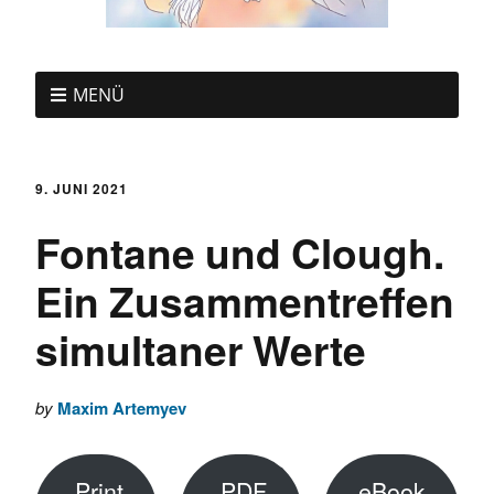
MENÜ
9. JUNI 2021
Fontane und Clough.
Ein Zusammentreffen
simultaner Werte
by
Maxim Artemyev
Print
PDF
eBook