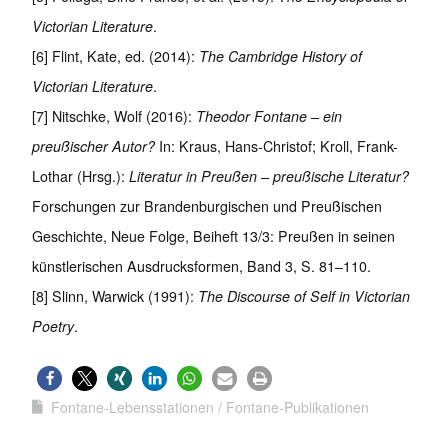
Victorian Literature
.
[6] Flint, Kate, ed. (2014):
The Cambridge History of
Victorian Literature
.
[7] Nitschke, Wolf (2016):
Theodor Fontane – ein
preußischer Autor?
In: Kraus, Hans-Christof; Kroll, Frank-
Lothar (Hrsg.):
Literatur in Preußen – preußische Literatur?
Forschungen zur Brandenburgischen und Preußischen
Geschichte, Neue Folge, Beiheft 13/3: Preußen in seinen
künstlerischen Ausdrucksformen, Band 3, S. 81–110.
[8] Slinn, Warwick (1991):
The Discourse of Self in Victorian
Poetry
.
Fontane-Lebensstationen
Fontane-Publikationen