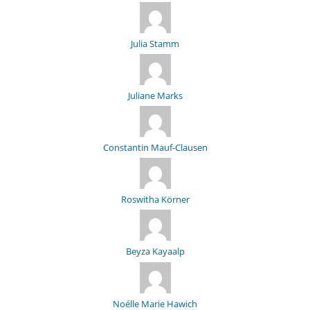
Julia Stamm
Juliane Marks
Constantin Mauf-Clausen
Roswitha Körner
Beyza Kayaalp
Noélle Marie Hawich