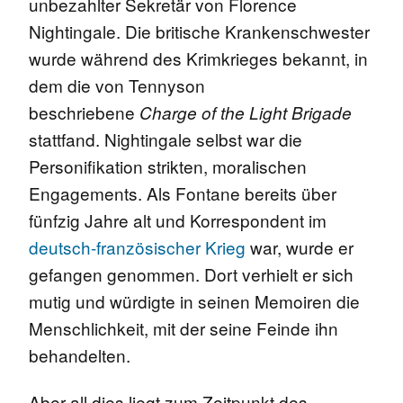
unbezahlter Sekretär von Florence
Nightingale. Die britische Krankenschwester
wurde während des Krimkrieges bekannt, in
dem die von Tennyson
beschriebene
Charge of the Light Brigade
stattfand. Nightingale selbst war die
Personifikation strikten, moralischen
Engagements. Als Fontane bereits über
fünfzig Jahre alt und Korrespondent im
deutsch-französischer Krieg
war, wurde er
gefangen genommen. Dort verhielt er sich
mutig und würdigte in seinen Memoiren die
Menschlichkeit, mit der seine Feinde ihn
behandelten.
Aber all dies liegt zum Zeitpunkt des