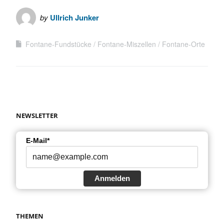
by
Ullrich Junker
Fontane-Fundstücke
Fontane-Miszellen
Fontane-Orte
NEWSLETTER
E-Mail*
Anmelden
THEMEN