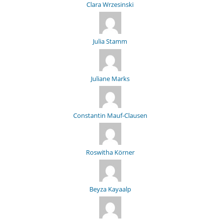
Clara Wrzesinski
Julia Stamm
Juliane Marks
Constantin Mauf-Clausen
Roswitha Körner
Beyza Kayaalp