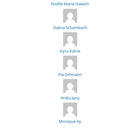
Noélle Marie Hawich
Dalina Schambach
Kyra Kahre
Pia Ortmann
Anika Jany
Monique Ay