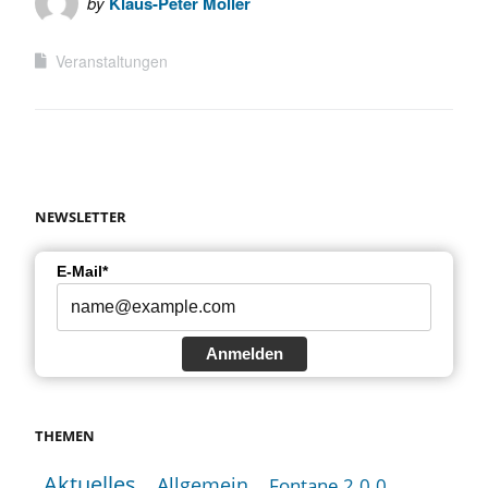
by
Klaus-Peter Möller
Veranstaltungen
NEWSLETTER
E-Mail*
Anmelden
THEMEN
Aktuelles
Allgemein
Fontane 2.0.0