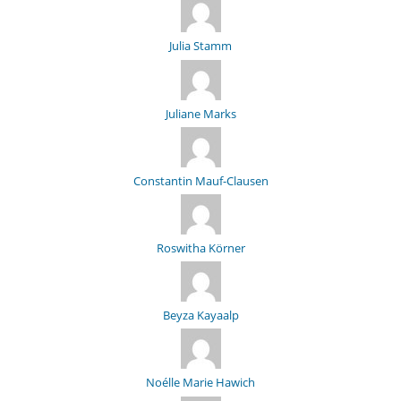
Julia Stamm
Juliane Marks
Constantin Mauf-Clausen
Roswitha Körner
Beyza Kayaalp
Noélle Marie Hawich