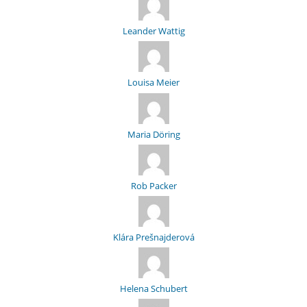
Leander Wattig
Louisa Meier
Maria Döring
Rob Packer
Klára Prešnajderová
Helena Schubert