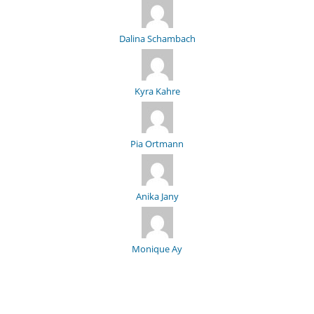
Dalina Schambach
Kyra Kahre
Pia Ortmann
Anika Jany
Monique Ay