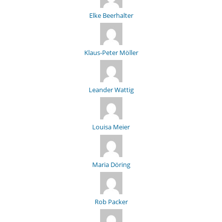
Elke Beerhalter
Klaus-Peter Möller
Leander Wattig
Louisa Meier
Maria Döring
Rob Packer