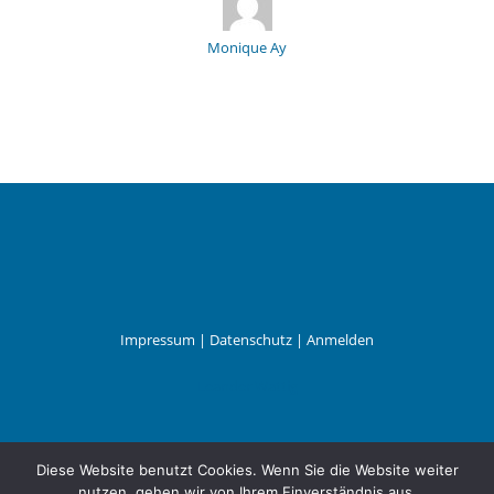
Monique Ay
Impressum
|
Datenschutz
|
Anmelden
Leander Wattig
Diese Website benutzt Cookies. Wenn Sie die Website weiter
nutzen, gehen wir von Ihrem Einverständnis aus.