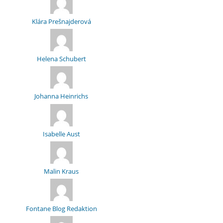
Klára Prešnajderová
Helena Schubert
Johanna Heinrichs
Isabelle Aust
Malin Kraus
Fontane Blog Redaktion