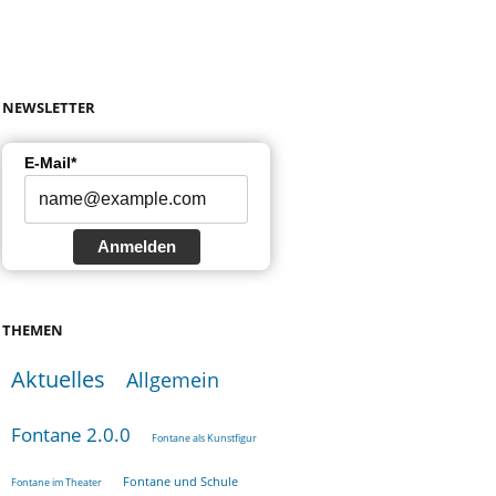
NEWSLETTER
E-Mail*
Anmelden
THEMEN
Aktuelles
Allgemein
Fontane 2.0.0
Fontane als Kunstfigur
Fontane und Schule
Fontane im Theater