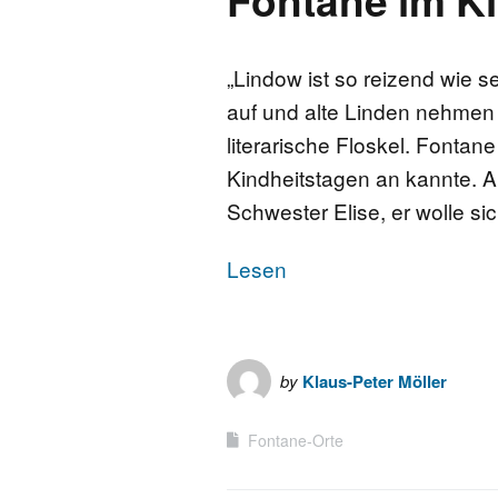
„Lindow ist so reizend wie 
auf und alte Linden nehmen e
literarische Floskel. Fontane
Kindheitstagen an kannte. A
Schwester Elise, er wolle s
Lesen
by
Klaus-Peter Möller
Fontane-Orte