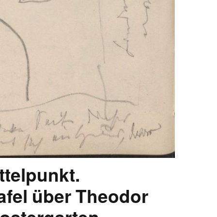
ttelpunkt.
afel über Theodor
ostergarten