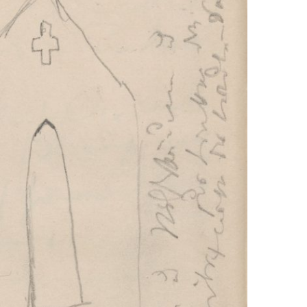
EN
KTE