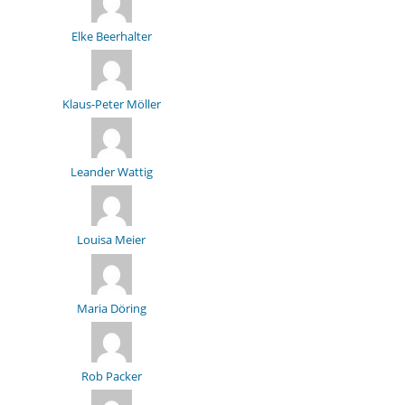
Elke Beerhalter
Klaus-Peter Möller
Leander Wattig
Louisa Meier
Maria Döring
Rob Packer