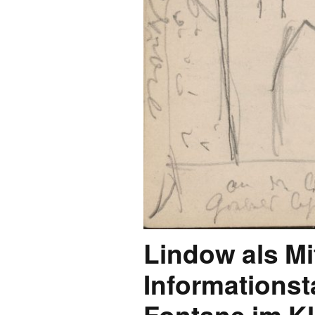
Lindow als Mi
Informationst
Fontane im Kl