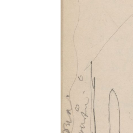
FONTANE-
LEBENSSTATION
FONTANE-ORTE
FONTANE-PROJE