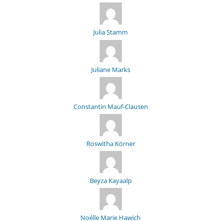
Julia Stamm
Juliane Marks
Constantin Mauf-Clausen
Roswitha Körner
Beyza Kayaalp
Noélle Marie Hawich