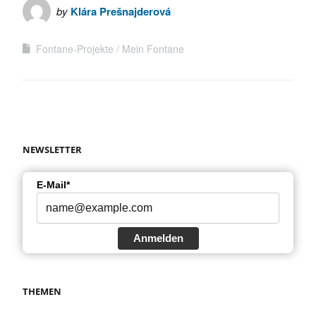
by
Klára Prešnajderová
Fontane-Projekte
Mein Fontane
NEWSLETTER
E-Mail*
Anmelden
THEMEN