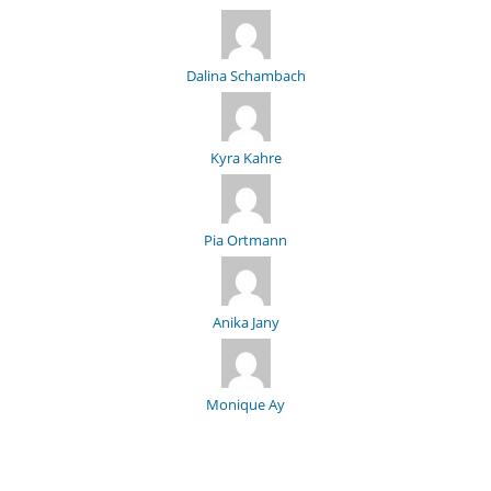
Dalina Schambach
Kyra Kahre
Pia Ortmann
Anika Jany
Monique Ay