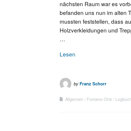
nächsten Raum war es vorbe
befanden uns nun im alten 
mussten feststellen, dass au
Holzverkleidungen und Trep
…
Lesen
by
Franz Schorr
Allgemein
Fontane-Orte
Logbuc