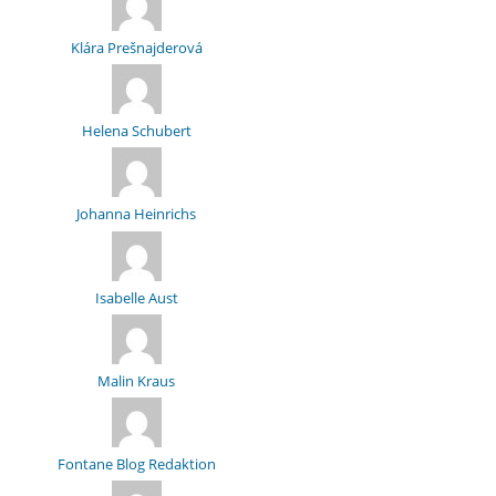
Klára Prešnajderová
Helena Schubert
Johanna Heinrichs
Isabelle Aust
Malin Kraus
Fontane Blog Redaktion