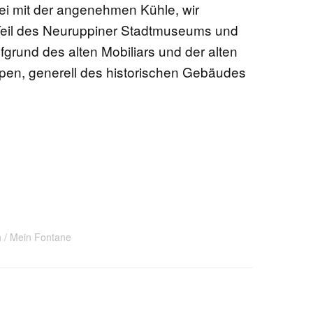
i mit der angenehmen Kühle, wir
Teil des Neuruppiner Stadtmuseums und
fgrund des alten Mobiliars und der alten
pen, generell des historischen Gebäudes
h
Mein Fontane