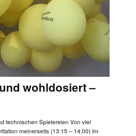
EN
KTE
 und wohldosiert –
nd technischen Spielereien Von viel
ritation meinerseits (13:15 – 14:00) Im