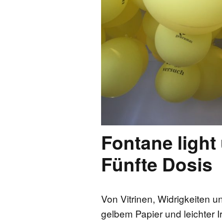
FONTANE-
LEBENSSTATION
FONTANE-ORTE
FONTANE-PROJE
Fontane light
Fünfte Dosis
Von Vitrinen, Widrigkeiten u
gelbem Papier und leichter Ir