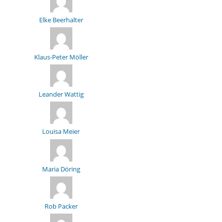
Elke Beerhalter
Klaus-Peter Möller
Leander Wattig
Louisa Meier
Maria Döring
Rob Packer