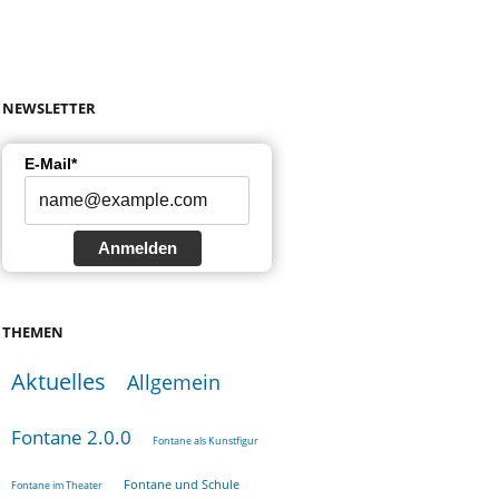
NEWSLETTER
E-Mail*
Anmelden
THEMEN
Aktuelles
Allgemein
Fontane 2.0.0
Fontane als Kunstfigur
Fontane und Schule
Fontane im Theater