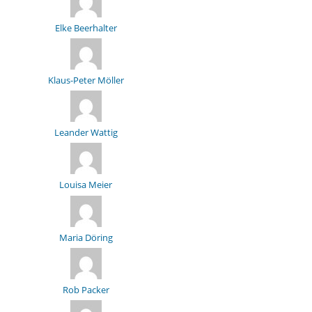
Elke Beerhalter
Klaus-Peter Möller
Leander Wattig
Louisa Meier
Maria Döring
Rob Packer