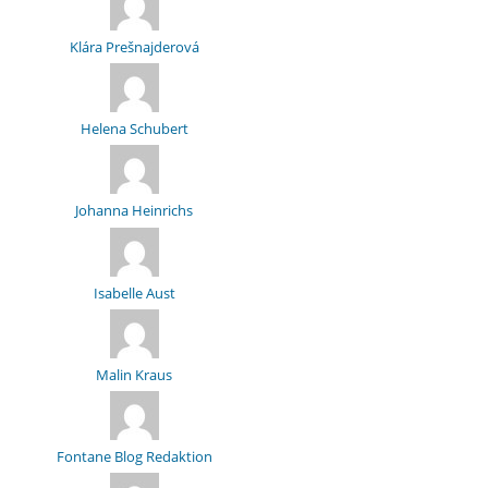
Klára Prešnajderová
Helena Schubert
Johanna Heinrichs
Isabelle Aust
Malin Kraus
Fontane Blog Redaktion