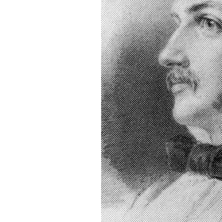
FONTANE-
LEBENSSTATION
FONTANE-ORTE
FONTANE-PROJE