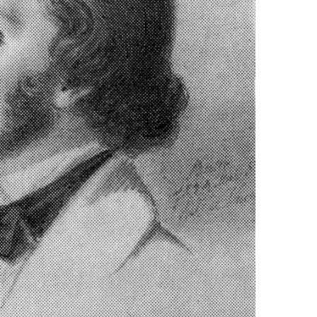
EN
KTE