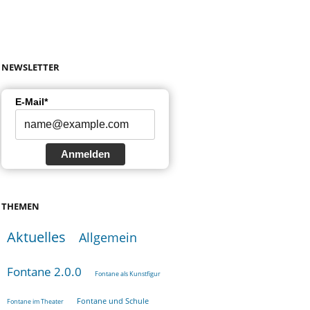
NEWSLETTER
E-Mail*
Anmelden
THEMEN
Aktuelles
Allgemein
Fontane 2.0.0
Fontane als Kunstfigur
Fontane und Schule
Fontane im Theater