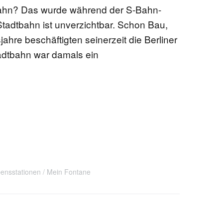
bahn? Das wurde während der S-Bahn-
Stadtbahn ist unverzichtbar. Schon Bau,
jahre beschäftigten seinerzeit die Berliner
adtbahn war damals ein
ensstationen
Mein Fontane