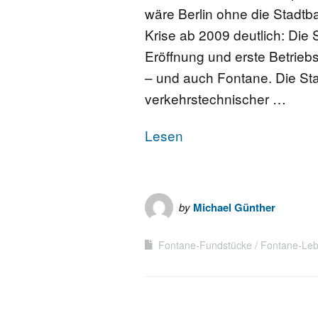
wäre Berlin ohne die Stadt
Krise ab 2009 deutlich: Die 
Eröffnung und erste Betriebs
– und auch Fontane. Die St
verkehrstechnischer …
Lesen
by
Michael Günther
Fontane-Fundstücke
Fontane-Leb