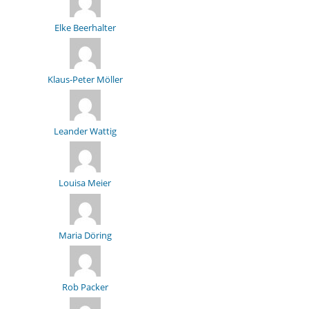
Elke Beerhalter
Klaus-Peter Möller
Leander Wattig
Louisa Meier
Maria Döring
Rob Packer