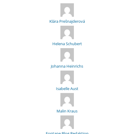
Klára Prešnajderová
Helena Schubert
Johanna Heinrichs
Isabelle Aust
Malin Kraus
Fontane Blog Redaktion