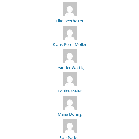
Elke Beerhalter
Klaus-Peter Möller
Leander Wattig
Louisa Meier
Maria Döring
Rob Packer