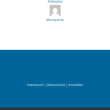
Anika Jany
Monique Ay
Impressum
|
Datenschutz
|
Anmelden
Leander Wattig