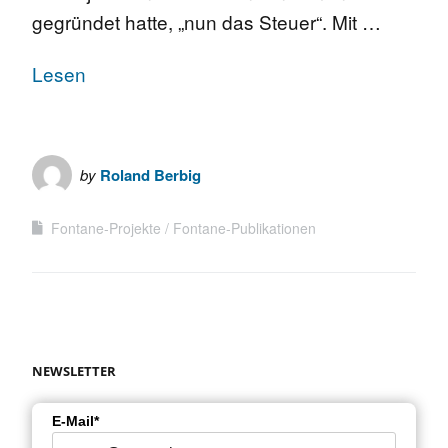
gegründet hatte, „nun das Steuer“. Mit …
Lesen
by
Roland Berbig
Fontane-Projekte
Fontane-Publikationen
NEWSLETTER
E-Mail*