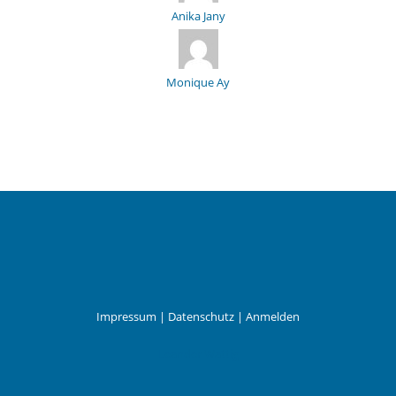
Anika Jany
Monique Ay
Impressum
|
Datenschutz
|
Anmelden
Leander Wattig