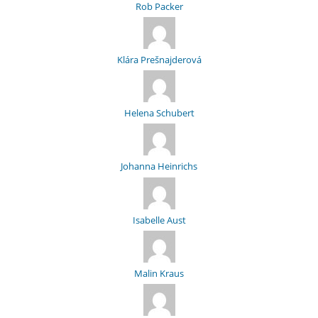
Rob Packer
Klára Prešnajderová
Helena Schubert
Johanna Heinrichs
Isabelle Aust
Malin Kraus