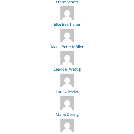
Franz Schorr
Elke Beerhalter
Klaus-Peter Möller
Leander Wattig
Louisa Meier
Maria Döring