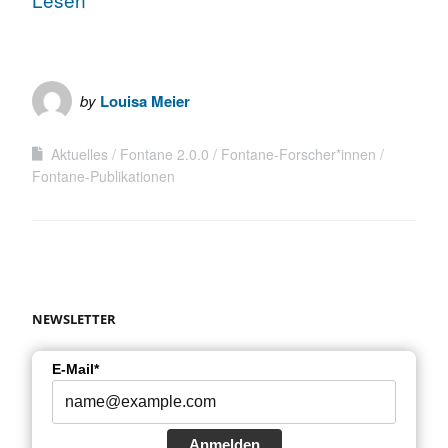
by
Louisa Meier
Aktuelles
Fontane 2.0.0
Fontane-Forscher*innen
Fontane-Publikationen
NEWSLETTER
E-Mail*
Anmelden