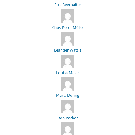
Elke Beerhalter
Klaus-Peter Möller
Leander Wattig
Louisa Meier
Maria Döring
Rob Packer