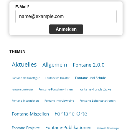
E-Mail*
Anmelden
THEMEN
Aktuelles
Allgemein
Fontane 2.0.0
Fontane und Schule
Fontane als Kunstfigur
Fontane im Theater
Fontane-Fundstücke
Fontane-Forscher*innen
Fontane-Denkmäler
Fontane-Lebensstationen
Fontane-Institutionen
Fontane-Interviewreihe
Fontane-Orte
Fontane-Miszellen
Fontane-Publikationen
Fontane-Projekte
Helmuth Nürnberger