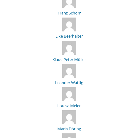
Franz Schorr
Elke Beerhalter
Klaus-Peter Möller
Leander Wattig
Louisa Meier
Maria Döring