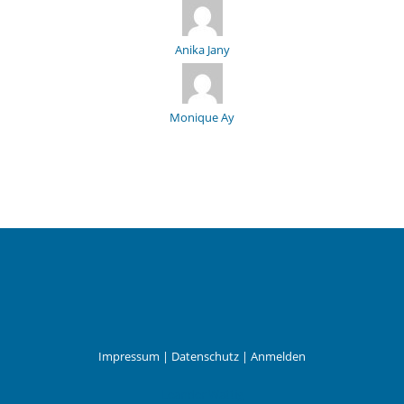
Anika Jany
Monique Ay
Impressum
|
Datenschutz
|
Anmelden
Leander Wattig