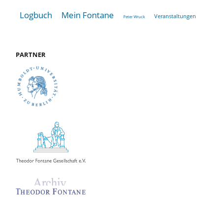
Logbuch
Mein Fontane
Veranstaltungen
Peter Wruck
PARTNER