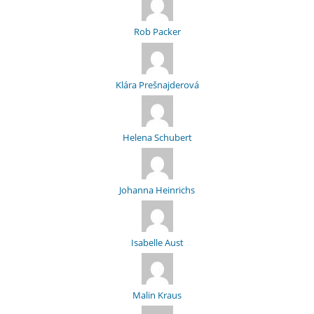
Rob Packer
Klára Prešnajderová
Helena Schubert
Johanna Heinrichs
Isabelle Aust
Malin Kraus