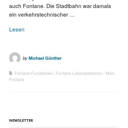
auch Fontane. Die Stadtbahn war damals
ein verkehrstechnischer …
Lesen
by
Michael Günther
Fontane-Fundstücke
Fontane-Lebensstationen
Mein
Fontane
NEWSLETTER