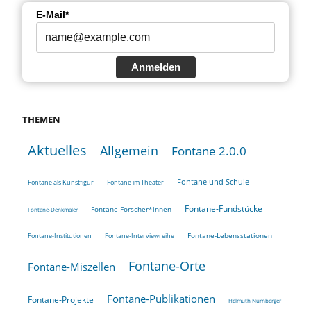
E-Mail*
Anmelden
THEMEN
Aktuelles
Allgemein
Fontane 2.0.0
Fontane und Schule
Fontane als Kunstfigur
Fontane im Theater
Fontane-Fundstücke
Fontane-Forscher*innen
Fontane-Denkmäler
Fontane-Lebensstationen
Fontane-Institutionen
Fontane-Interviewreihe
Fontane-Orte
Fontane-Miszellen
Fontane-Publikationen
Fontane-Projekte
Helmuth Nürnberger