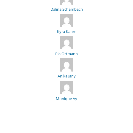
Dalina Schambach
Kyra Kahre
Pia Ortmann
Anika Jany
Monique Ay