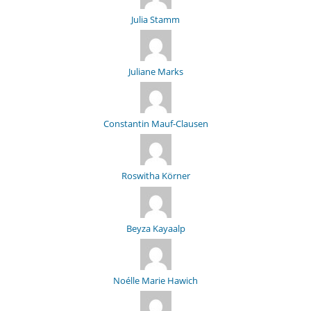
Julia Stamm
Juliane Marks
Constantin Mauf-Clausen
Roswitha Körner
Beyza Kayaalp
Noélle Marie Hawich